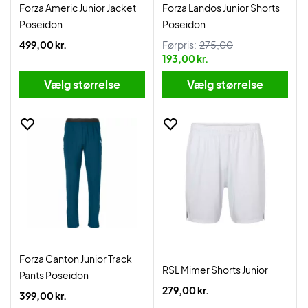
Forza Americ Junior Jacket
Forza Landos Junior Shorts
Poseidon
Poseidon
499,00 kr.
Førpris:
275,00
193,00 kr.
Vælg størrelse
Vælg størrelse
Forza Canton Junior Track
RSL Mimer Shorts Junior
Pants Poseidon
279,00 kr.
399,00 kr.