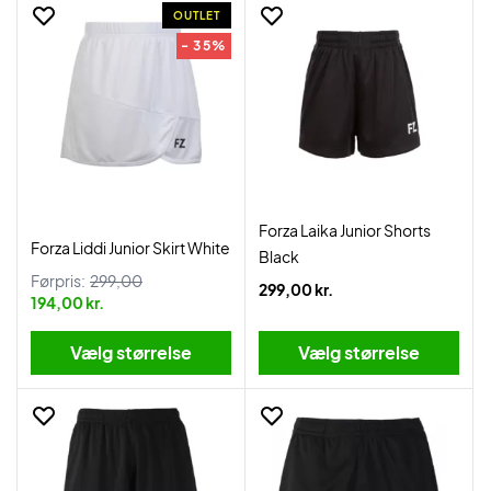
OUTLET
- 35%
Forza Laika Junior Shorts
Forza Liddi Junior Skirt White
Black
Førpris:
299,00
299,00 kr.
194,00 kr.
Vælg størrelse
Vælg størrelse