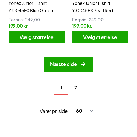
Yonex Junior T-shirt
Yonex Junior T-shirt
YJ0045EX Blue Green
YJ0045EX Pearl Red
Førpris:
249,00
Førpris:
249,00
199,00 kr.
199,00 kr.
Vælg størrelse
Vælg størrelse
Næste side
1
2
Varer pr. side: