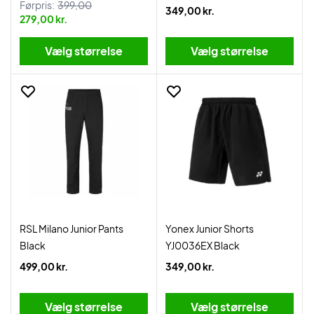
Førpris:
399,00
349,00 kr.
279,00 kr.
Vælg størrelse
Vælg størrelse
RSL Milano Junior Pants
Yonex Junior Shorts
Black
YJ0036EX Black
499,00 kr.
349,00 kr.
Vælg størrelse
Vælg størrelse