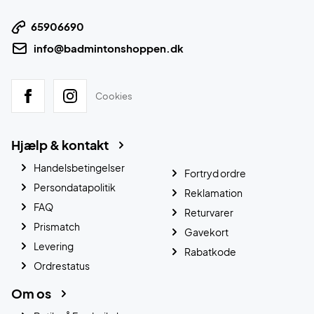
65906690
info@badmintonshoppen.dk
Cookies
Hjælp & kontakt
Handelsbetingelser
Fortryd ordre
Persondatapolitik
Reklamation
FAQ
Returvarer
Prismatch
Gavekort
Levering
Rabatkode
Ordrestatus
Om os