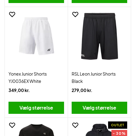
Yonex Junior Shorts
RSL Leon Junior Shorts
YJ0036EX White
Black
349,00 kr.
279,00 kr.
Vælg størrelse
Vælg størrelse
OUTLET
- 30%