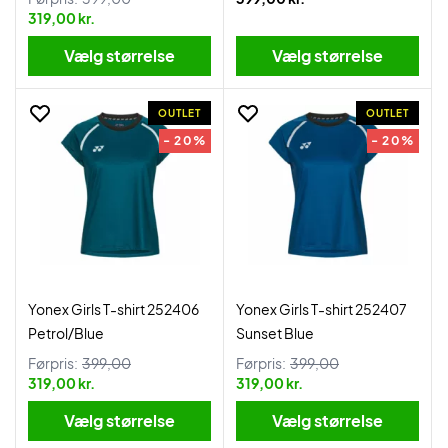
319,00 kr.
Vælg størrelse
Vælg størrelse
OUTLET
OUTLET
- 20%
- 20%
Yonex Girls T-shirt 252406
Yonex Girls T-shirt 252407
Petrol/Blue
Sunset Blue
Førpris:
399,00
Førpris:
399,00
319,00 kr.
319,00 kr.
Vælg størrelse
Vælg størrelse