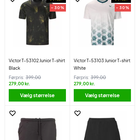
- 30%
- 30%
Victor T-53102 Junior T-shirt
Victor T-53103 Junior T-shirt
Black
White
Førpris:
399,00
Førpris:
399,00
279,00 kr.
279,00 kr.
Vælg størrelse
Vælg størrelse