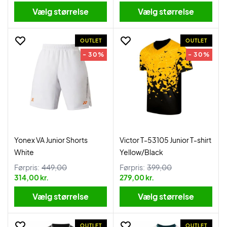
Vælg størrelse
Vælg størrelse
OUTLET
OUTLET
- 30%
- 30%
Yonex VA Junior Shorts
Victor T-53105 Junior T-shirt
White
Yellow/Black
Førpris:
449,00
Førpris:
399,00
314,00 kr.
279,00 kr.
Vælg størrelse
Vælg størrelse
OUTLET
OUTLET