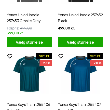
Yonex Junior Hoodie
Yonex Junior Hoodie 257652
257653 Granite Grey
Black
Førpris:
499,00
499,00 kr.
399,00 kr.
Vælg størrelse
Vælg størrelse
OUTLET
OUTLET
- 25%
- 20%
Yonex Boys T-shirt 255406
Yonex Boys T-shirt 255407