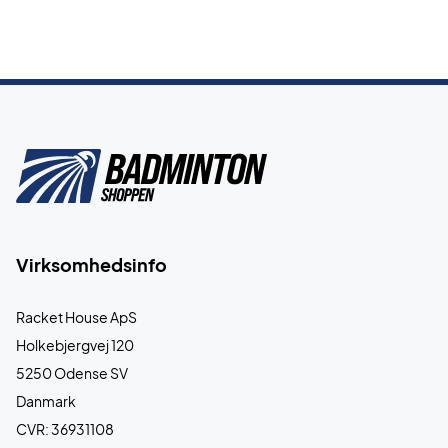
Virksomhedsinfo
Racket House ApS
Holkebjergvej 120
5250 Odense SV
Danmark
CVR: 36931108