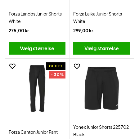
Forza Landos Junior Shorts
Forza Laika Junior Shorts
White
White
275,00 kr.
299,00 kr.
Vælg størrelse
Vælg størrelse
OUTLET
- 30%
Yonex Junior Shorts 225702
Forza Canton Junior Pant
Black