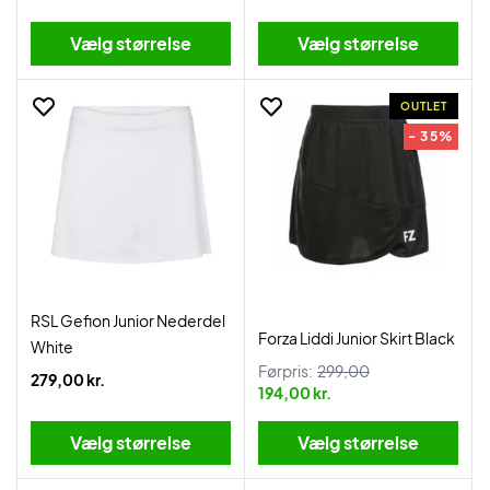
Vælg størrelse
Vælg størrelse
OUTLET
- 35%
RSL Gefion Junior Nederdel
Forza Liddi Junior Skirt Black
White
Førpris:
299,00
279,00 kr.
194,00 kr.
Vælg størrelse
Vælg størrelse