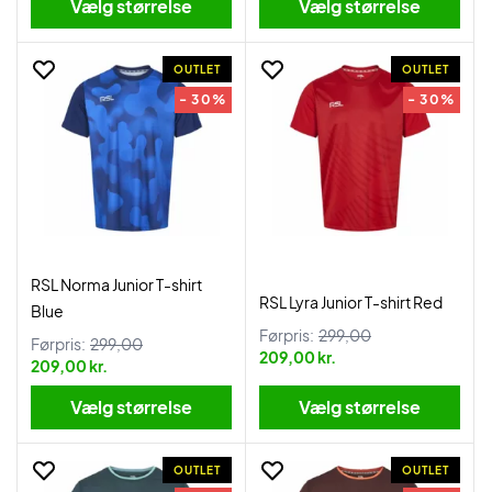
Vælg størrelse
Vælg størrelse
OUTLET
OUTLET
- 30%
- 30%
RSL Norma Junior T-shirt
RSL Lyra Junior T-shirt Red
Blue
Førpris:
299,00
Førpris:
299,00
209,00 kr.
209,00 kr.
Vælg størrelse
Vælg størrelse
OUTLET
OUTLET