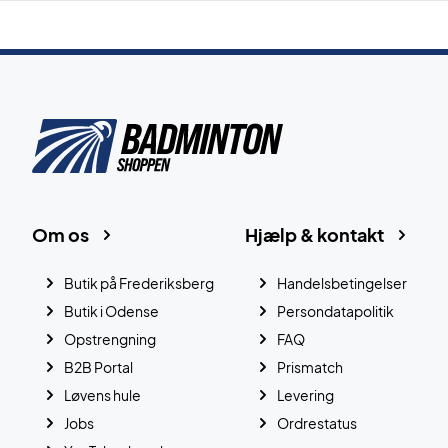
Om os
Hjælp & kontakt
Butik på Frederiksberg
Handelsbetingelser
Butik i Odense
Persondatapolitik
Opstrengning
FAQ
B2B Portal
Prismatch
Løvens hule
Levering
Jobs
Ordrestatus