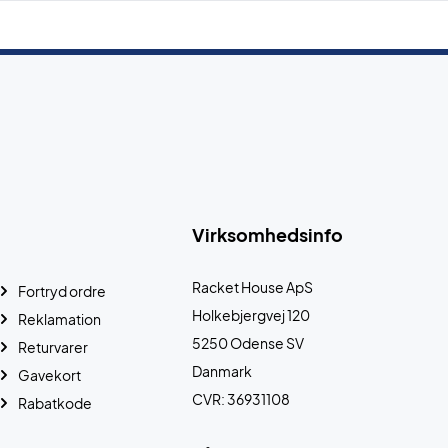
Virksomhedsinfo
Racket House ApS
Fortryd ordre
Holkebjergvej 120
Reklamation
5250 Odense SV
Returvarer
Danmark
Gavekort
CVR: 36931108
Rabatkode