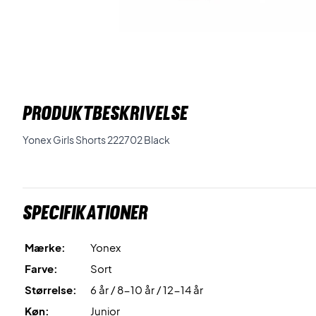
PRODUKTBESKRIVELSE
Yonex Girls Shorts 222702 Black
Specifikationer
Mærke:
Yonex
Farve:
Sort
Størrelse:
6 år / 8-10 år / 12-14 år
Køn:
Junior