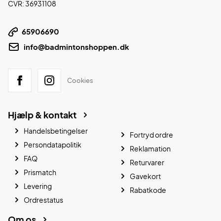
CVR: 36931108
65906690
info@badmintonshoppen.dk
Cookies
Hjælp & kontakt
Handelsbetingelser
Fortryd ordre
Persondatapolitik
Reklamation
FAQ
Returvarer
Prismatch
Gavekort
Levering
Rabatkode
Ordrestatus
Om os