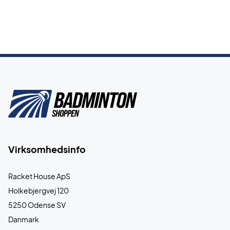
Virksomhedsinfo
Racket House ApS
Holkebjergvej 120
5250 Odense SV
Danmark