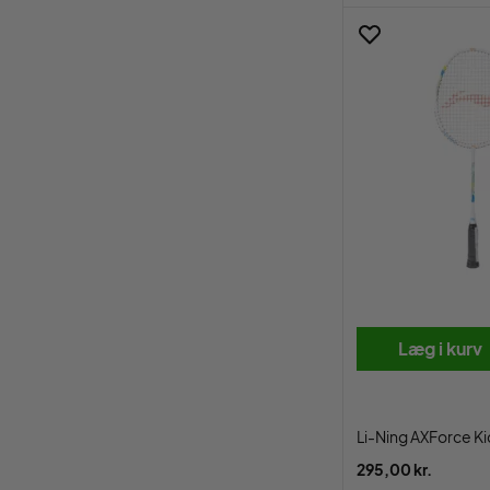
Læg i kurv
Li-Ning AXForce Ki
295,00 kr.