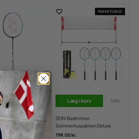
PAKKETILBUD
i kurv
Info
Læg i kurv
Info
ZERV Badminton
ox 88 D Pro Black/Silver
Sommerhuspakken Deluxe
r.
799,00 kr.