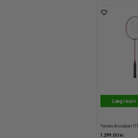
Læg i kurv
Yonex Arcsaber 11 
1.299,00 kr.