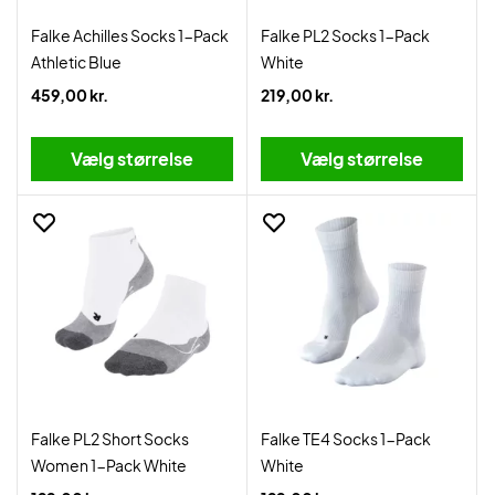
Falke Achilles Socks 1-Pack
Falke PL2 Socks 1-Pack
Athletic Blue
White
459,00 kr.
219,00 kr.
Vælg størrelse
Vælg størrelse
Falke PL2 Short Socks
Falke TE4 Socks 1-Pack
Women 1-Pack White
White