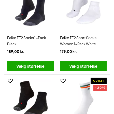
Falke TE2 Socks 1-Pack
Falke TE2 Short Socks
Black
Women 1-Pack White
189,00 kr.
179,00 kr.
Vælg størrelse
Vælg størrelse
OUTLET
- 20%