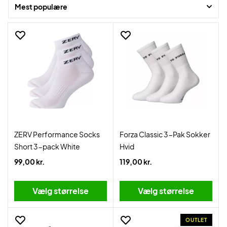
Mest populære
ZERV Performance Socks
Forza Classic 3-Pak Sokker
Short 3-pack White
Hvid
99,00 kr.
119,00 kr.
Vælg størrelse
Vælg størrelse
OUTLET