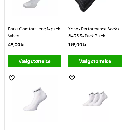
Forza Comfort Long 1-pack
Yonex Performance Socks
White
8433 3-Pack Black
49,00 kr.
199,00 kr.
Vælg størrelse
Vælg størrelse