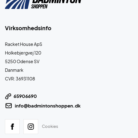
Virksomhedsinfo
Racket House ApS
Holkebjergvej 120
5250 Odense SV
Danmark
CVR: 36931108
65906690
info@badmintonshoppen.dk
Cookies