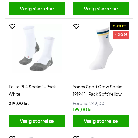
Vælg størrelse
Vælg størrelse
OUTLET
- 20%
Falke PL4 Socks 1-Pack
Yonex Sport Crew Socks
White
19194 1-Pack Soft Yellow
219,00 kr.
Førpris:
249,00
199,00 kr.
Vælg størrelse
Vælg størrelse