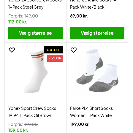
1-Pack Steel Grey
Pack White/Black
Førpris:
149,00
69,00 kr.
112,00 kr.
Vælg størrelse
Vælg størrelse
OUTLET
- 20%
Yonex Sport Crew Socks
Falke PL4 Short Socks
19194 1-Pack Oil Brown
Women 1-Pack White
Førpris:
199,00
199,00 kr.
159,00 kr.