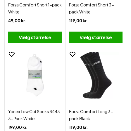
Forza Comfort Short 1-pack
Forza Comfort Short 3-
White
pack White
49,00 kr.
119,00 kr.
Vælg størrelse
Vælg størrelse
Yonex Low Cut Socks 8443
Forza Comfort Long 3-
3-Pack White
pack Black
199,00 kr.
119,00 kr.