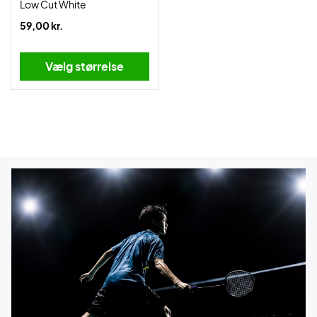
Low Cut White
59,00 kr.
Vælg størrelse