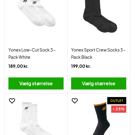
Yonex Low-Cut Sock 3-
Yonex Sport Crew Socks 3-
Pack White
Pack Black
189,00 kr.
199,00 kr.
Vælg størrelse
Vælg størrelse
OUTLET
- 25%