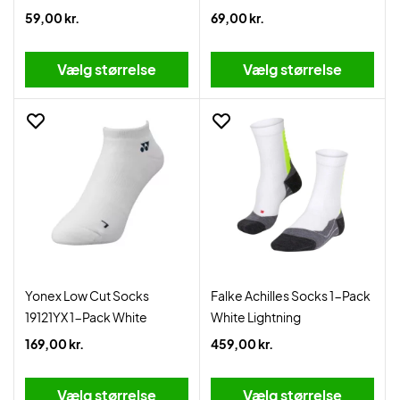
59,00 kr.
69,00 kr.
Vælg størrelse
Vælg størrelse
Yonex Low Cut Socks
Falke Achilles Socks 1-Pack
19121YX 1-Pack White
White Lightning
169,00 kr.
459,00 kr.
Vælg størrelse
Vælg størrelse