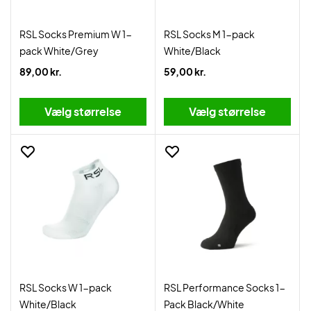
RSL Socks Premium W 1-
RSL Socks M 1-pack
pack White/Grey
White/Black
89,00 kr.
59,00 kr.
Vælg størrelse
Vælg størrelse
RSL Socks W 1-pack
RSL Performance Socks 1-
White/Black
Pack Black/White