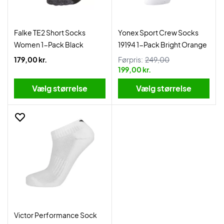
Falke TE2 Short Socks
Yonex Sport Crew Socks
Women 1-Pack Black
19194 1-Pack Bright Orange
179,00 kr.
Førpris:
249,00
199,00 kr.
Vælg størrelse
Vælg størrelse
Victor Performance Sock