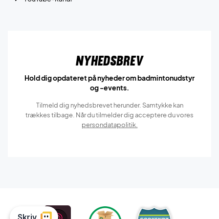
Nyhedsbrev
Hold dig opdateret på nyheder om badmintonudstyr
og -events.
Tilmeld dig nyhedsbrevet herunder. Samtykke kan
trækkes tilbage. Når du tilmelder dig acceptere du vores
persondatapolitik.