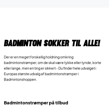
Badminton sokker til alle!
Der er en meget forskellig holdning omkring
badmintonstrømper, om de skal være tykke eller tynde, korte
eller lange, men en ting er sikkert - Du finder hele udvalget i
Europas største udvalg af badmintonstrømper i
Badmintonshoppen.
Badmintonstrømper på tilbud