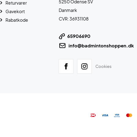
5250 Odense SV
Returvarer
Danmark
Gavekort
CVR: 36931108
Rabatkode
65906690
info@badmintonshoppen.dk
Cookies