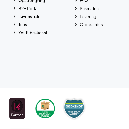
Opstrengning
FAQ
B2B Portal
Prismatch
Løvens hule
Levering
Jobs
Ordrestatus
YouTube-kanal