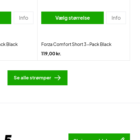
Info
Vælg størrelse
Info
ack Black
Forza Comfort Short 3-Pack Black
119,00 kr.
Se alle strømper