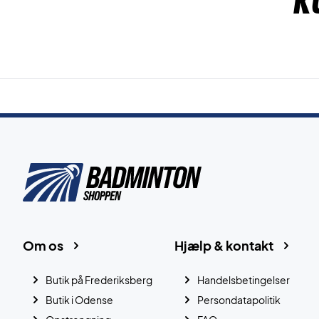
K
Om os
Hjælp & kontakt
Butik på Frederiksberg
Handelsbetingelser
Butik i Odense
Persondatapolitik