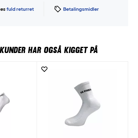
ges
fuld returret
Betalingsmidler
KUNDER HAR OGSÅ KIGGET PÅ