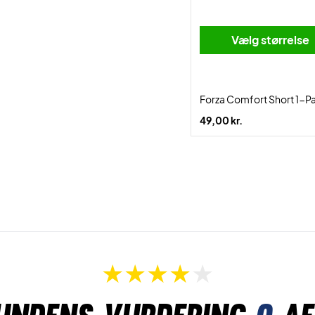
Vælg størrelse
Forza Comfort Short 1-P
49,00 kr.