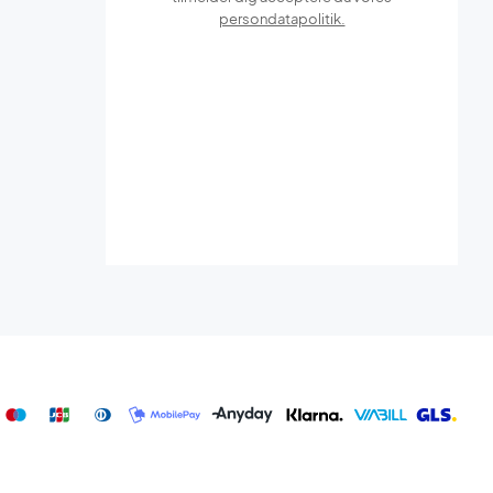
persondatapolitik.