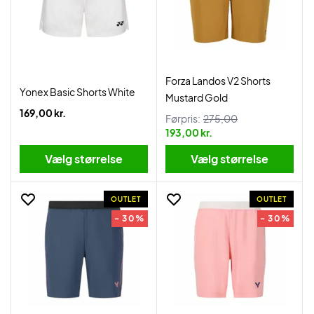
Forza Landos V2 Shorts
Yonex Basic Shorts White
Mustard Gold
169,00 kr.
Førpris:
275,00
193,00 kr.
Vælg størrelse
Vælg størrelse
OUTLET
OUTLET
- 30%
- 30%