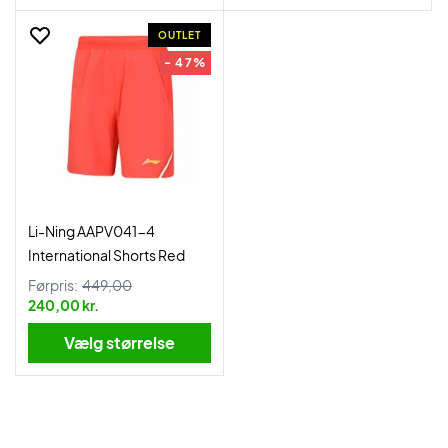
OUTLET
- 47%
Li-Ning AAPV041-4
International Shorts Red
Førpris:
449,00
240,00 kr.
Vælg størrelse