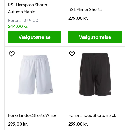
RSL Hampton Shorts
RSL Mimer Shorts
Autumn Maple
279,00 kr.
Førpris:
349,00
244,00 kr.
Vælg størrelse
Vælg størrelse
Forza Lindos Shorts White
Forza Lindos Shorts Black
299,00 kr.
299,00 kr.