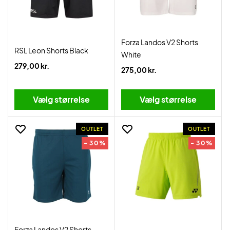
Forza Landos V2 Shorts
RSL Leon Shorts Black
White
279,00 kr.
275,00 kr.
Vælg størrelse
Vælg størrelse
OUTLET
OUTLET
- 30%
- 30%
Forza Landos V2 Shorts