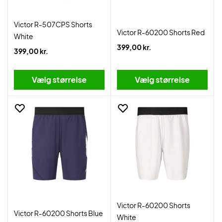
Victor R-507CPS Shorts
Victor R-60200 Shorts Red
White
399,00 kr.
399,00 kr.
Vælg størrelse
Vælg størrelse
Victor R-60200 Shorts
Victor R-60200 Shorts Blue
White