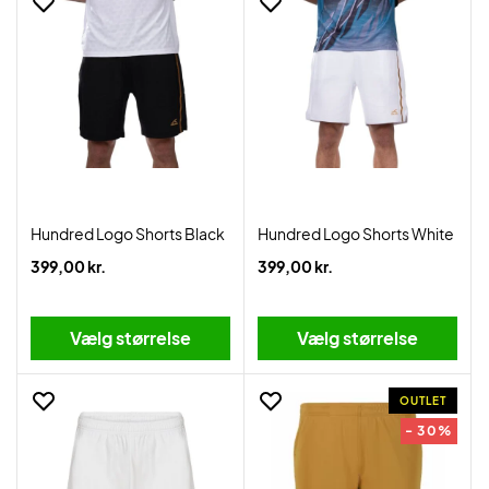
Hundred Logo Shorts Black
Hundred Logo Shorts White
399,00 kr.
399,00 kr.
Vælg størrelse
Vælg størrelse
OUTLET
- 30%