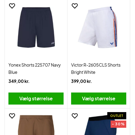
Yonex Shorts 225707 Navy
Victor R-2605CLS Shorts
Blue
Bright White
349,00 kr.
399,00 kr.
Vælg størrelse
Vælg størrelse
OUTLET
- 30%