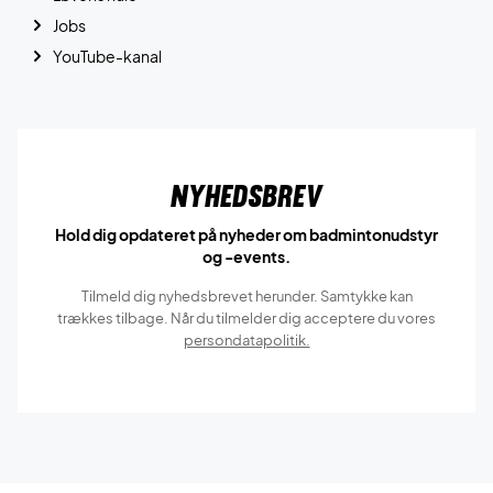
Jobs
YouTube-kanal
Nyhedsbrev
Hold dig opdateret på nyheder om badmintonudstyr
og -events.
Tilmeld dig nyhedsbrevet herunder. Samtykke kan
trækkes tilbage. Når du tilmelder dig acceptere du vores
persondatapolitik.