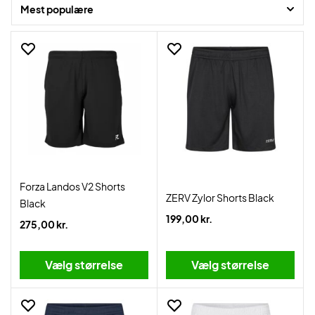
Mest populære
Find dine favoritter her på siden og få leveret lynhurtigt!
Forza Landos V2 Shorts
ZERV Zylor Shorts Black
Black
199,00 kr.
275,00 kr.
Vælg størrelse
Vælg størrelse