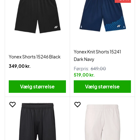
Yonex Knit Shorts 15241
Yonex Shorts 15246 Black
Dark Navy
349,00 kr.
Førpris:
649,00
519,00 kr.
Vælg størrelse
Vælg størrelse