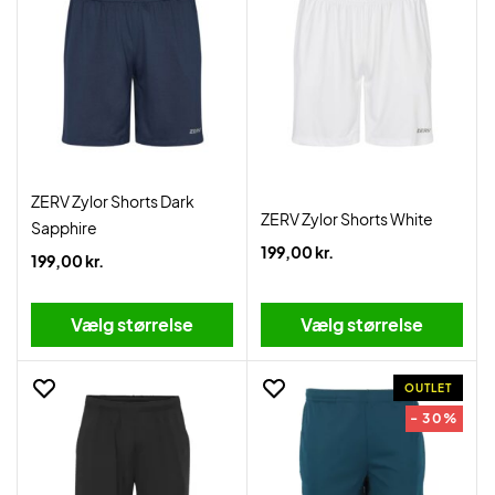
ZERV Zylor Shorts Dark
ZERV Zylor Shorts White
Sapphire
199,00 kr.
199,00 kr.
Vælg størrelse
Vælg størrelse
OUTLET
- 30%