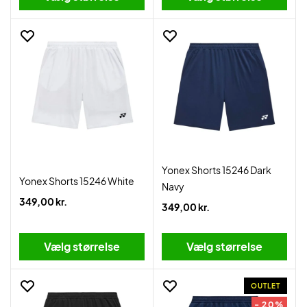
Yonex Shorts 15246 Dark
Yonex Shorts 15246 White
Navy
349,00 kr.
349,00 kr.
Vælg størrelse
Vælg størrelse
OUTLET
- 20%