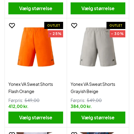
Vælg størrelse
Vælg størrelse
OUTLET
OUTLET
- 25%
- 30%
Yonex VA Sweat Shorts
Yonex VA Sweat Shorts
Flash Orange
Grayish Beige
Førpris:
549,00
Førpris:
549,00
412,00 kr.
384,00 kr.
Vælg størrelse
Vælg størrelse