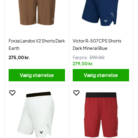
Forza Landos V2 Shorts Dark
Victor R-507CPS Shorts
Earth
Dark Mineral Blue
275,00 kr.
Førpris:
399,00
279,00 kr.
Vælg størrelse
Vælg størrelse