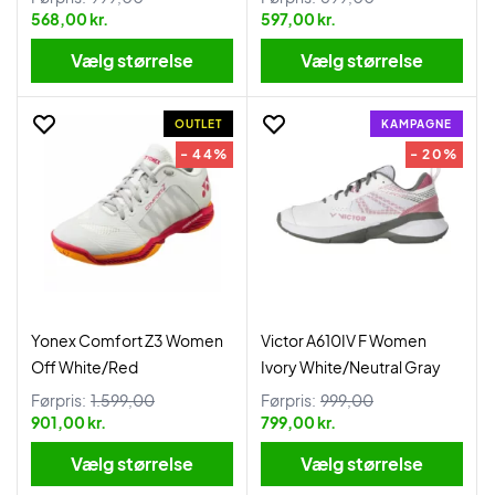
568,00 kr.
597,00 kr.
Vælg størrelse
Vælg størrelse
OUTLET
KAMPAGNE
- 44%
- 20%
Yonex Comfort Z3 Women
Victor A610IV F Women
Off White/Red
Ivory White/Neutral Gray
Førpris:
1.599,00
Førpris:
999,00
901,00 kr.
799,00 kr.
Vælg størrelse
Vælg størrelse