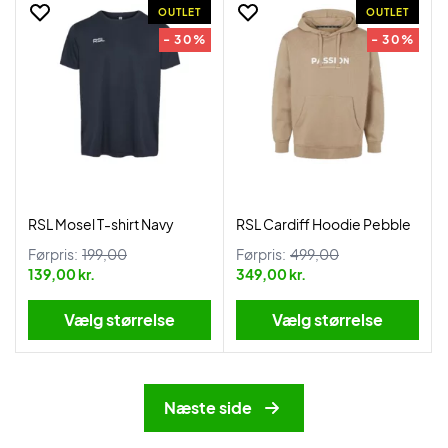
OUTLET
OUTLET
- 30%
- 30%
RSL Mosel T-shirt Navy
RSL Cardiff Hoodie Pebble
Førpris:
199,00
Førpris:
499,00
139,00 kr.
349,00 kr.
Vælg størrelse
Vælg størrelse
Næste side