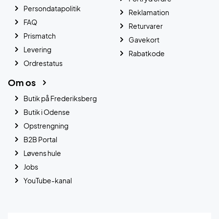
Persondatapolitik
Reklamation
FAQ
Returvarer
Prismatch
Gavekort
Levering
Rabatkode
Ordrestatus
Om os
Butik på Frederiksberg
Butik i Odense
Opstrengning
B2B Portal
Løvens hule
Jobs
YouTube-kanal