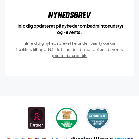
Nyhedsbrev
Hold dig opdateret på nyheder om badmintonudstyr
og -events.
Tilmeld dig nyhedsbrevet herunder. Samtykke kan
trækkes tilbage. Når du tilmelder dig acceptere du vores
persondatapolitik.