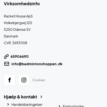
Virksomhedsinfo
Racket House ApS
Holkebjergvej 120
5250 Odense SV
Danmark
CVR: 36931108
65906690
info@badmintonshoppen.dk
Cookies
Hjælp & kontakt
Handelsbetingelser
Fortryd ordre