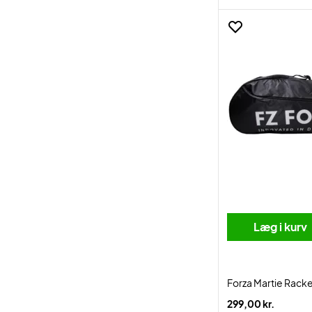
Læg i kurv
Forza Martie Rack
299,00 kr.