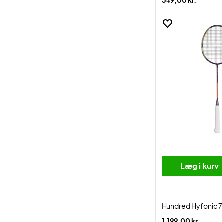
349,00 kr.
Læg i kurv
Hundred Hyfonic 7
1.199,00 kr.