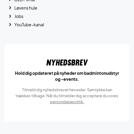
Løvens hule
Jobs
YouTube-kanal
Nyhedsbrev
Hold dig opdateret på nyheder om badmintonudstyr
og -events.
Tilmeld dig nyhedsbrevet herunder. Samtykke kan
trækkes tilbage. Når du tilmelder dig acceptere du vores
persondatapolitik.