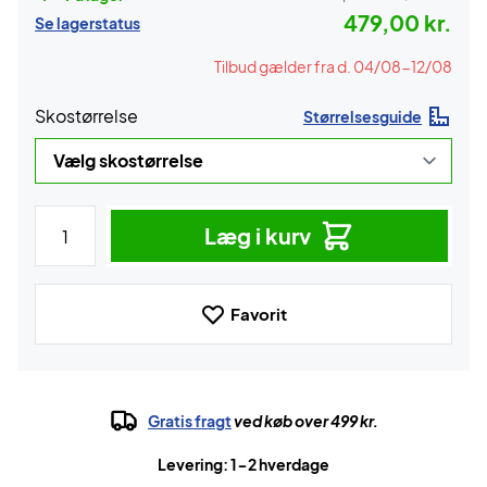
479,00 kr.
Se lagerstatus
Tilbud gælder fra d. 04/08-12/08
Skostørrelse
Størrelsesguide
Læg i kurv
Favorit
Gratis fragt
ved køb over 499 kr.
Levering: 1-2 hverdage