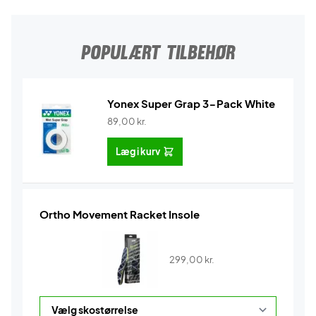
POPULÆRT TILBEHØR
Yonex Super Grap 3-Pack White
89,00
kr.
Læg i kurv
Ortho Movement Racket Insole
299,00
kr.