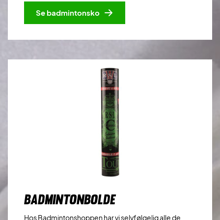
Se badmintonsko
BADMINTONBOLDE
Hos Badmintonshoppen har vi selvfølgelig alle de