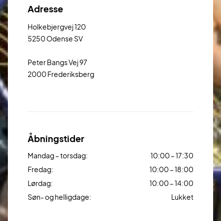
Adresse
Holkebjergvej 120
5250 Odense SV
Peter Bangs Vej 97
2000 Frederiksberg
Åbningstider
Mandag – torsdag:
10:00 – 17:30
Fredag:
10:00 – 18:00
Lørdag:
10:00 – 14:00
Søn- og helligdage:
Lukket