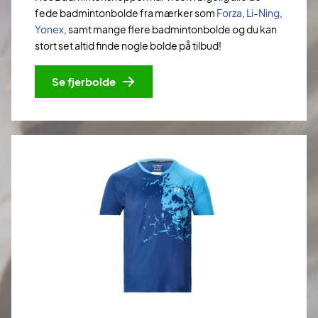
fede badmintonbolde fra mærker som
Forza
,
Li-Ning
,
Yonex
, samt mange flere badmintonbolde og du kan
stort set altid finde nogle bolde på tilbud!
Se fjerbolde