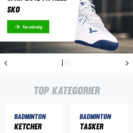
sko
Se udvalg
Top kategorier
Badminton
Badminton
Ketcher
Tasker