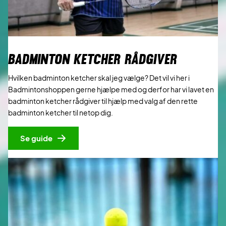
BADMINTON KETCHER RÅDGIVER
Hvilken badminton ketcher skal jeg vælge? Det vil vi her i
Badmintonshoppen gerne hjælpe med og derfor har vi lavet en
badminton ketcher rådgiver til hjælp med valg af den rette
badminton ketcher til netop dig.
Se guide