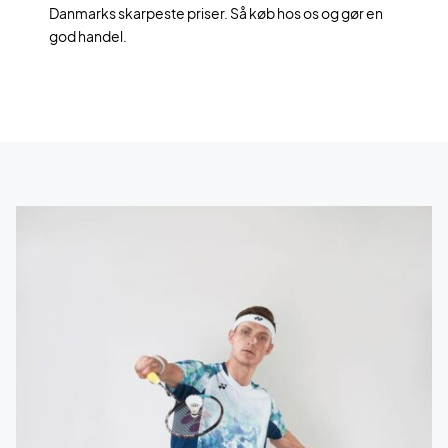
Danmarks skarpeste priser. Så køb hos os og gør en
god handel.