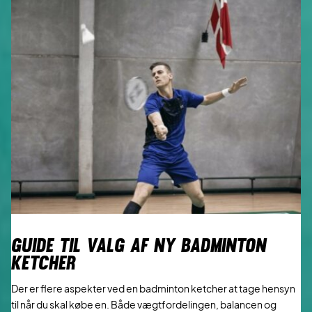
GUIDE TIL VALG AF NY BADMINTON
KETCHER
Der er flere aspekter ved en badminton ketcher at tage hensyn
til når du skal købe en. Både vægtfordelingen, balancen og