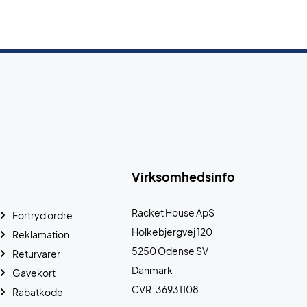
Virksomhedsinfo
Racket House ApS
Fortryd ordre
Holkebjergvej 120
Reklamation
5250 Odense SV
Returvarer
Danmark
Gavekort
CVR: 36931108
Rabatkode