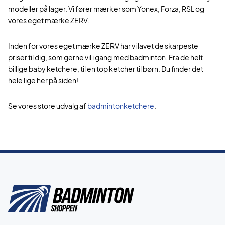
modeller på lager. Vi fører mærker som Yonex, Forza, RSL og
vores eget mærke ZERV.
Inden for vores eget mærke ZERV har vi lavet de skarpeste
priser til dig, som gerne vil i gang med badminton. Fra de helt
billige baby ketchere, til en top ketcher til børn. Du finder det
hele lige her på siden!
Se vores store udvalg af
badmintonketchere
.