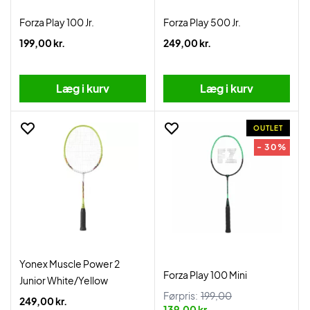
Forza Play 100 Jr.
Forza Play 500 Jr.
199,00 kr.
249,00 kr.
Læg i kurv
Læg i kurv
OUTLET
- 30%
Yonex Muscle Power 2
Forza Play 100 Mini
Junior White/Yellow
Førpris:
199,00
249,00 kr.
139,00 kr.