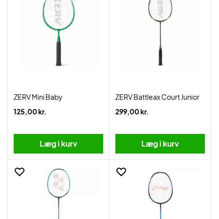
ZERV Mini Baby
ZERV Battleax Court Junior
125,00 kr.
299,00 kr.
Læg i kurv
Læg i kurv