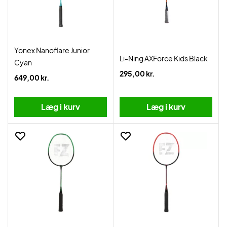
Yonex Nanoflare Junior
Li-Ning AXForce Kids Black
Cyan
295,00 kr.
649,00 kr.
Læg i kurv
Læg i kurv