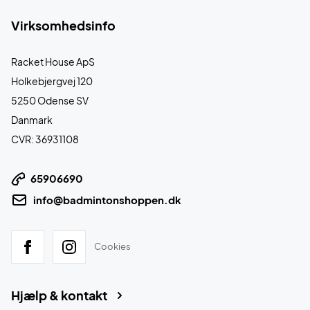
Virksomhedsinfo
Racket House ApS
Holkebjergvej 120
5250 Odense SV
Danmark
CVR: 36931108
65906690
info@badmintonshoppen.dk
Cookies
Hjælp & kontakt