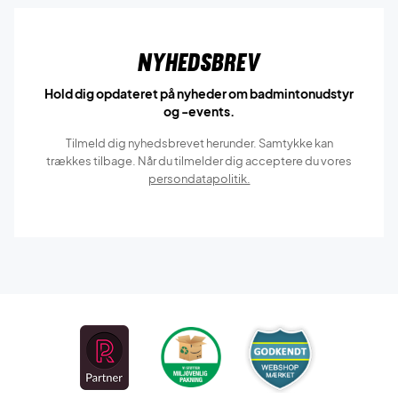
Nyhedsbrev
Hold dig opdateret på nyheder om badmintonudstyr
og -events.
Tilmeld dig nyhedsbrevet herunder. Samtykke kan
trækkes tilbage. Når du tilmelder dig acceptere du vores
persondatapolitik.