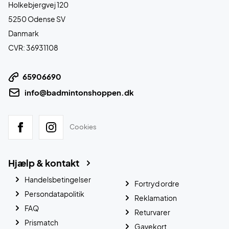
Holkebjergvej 120
5250 Odense SV
Danmark
CVR: 36931108
65906690
info@badmintonshoppen.dk
Cookies
Hjælp & kontakt
Handelsbetingelser
Fortryd ordre
Persondatapolitik
Reklamation
FAQ
Returvarer
Prismatch
Gavekort