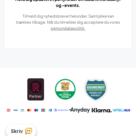
og -events.
Tilmeld dig nyhedsbrevet herunder. Samtykke kan
trækkes tilbage. Når du tilmelder dig acceptere du vores
persondatapolitik.