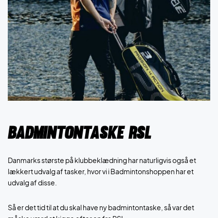
Badmintontaske RSL
Danmarks største på klubbeklædning har naturligvis også et
lækkert udvalg af tasker, hvor vi i Badmintonshoppen har et
udvalg af disse.
Så er det tid til at du skal have ny badmintontaske, så var det