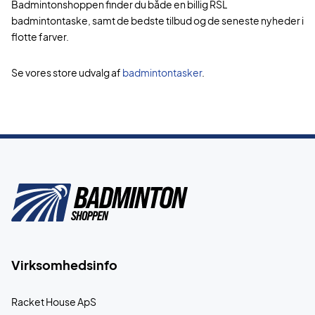
Badmintonshoppen finder du både en billig RSL
badmintontaske, samt de bedste tilbud og de seneste nyheder i
flotte farver.
Se vores store udvalg af
badmintontasker
.
Virksomhedsinfo
Racket House ApS