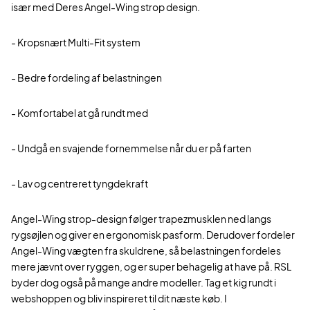
især med Deres Angel-Wing strop design.
- Kropsnært Multi-Fit system
- Bedre fordeling af belastningen
- Komfortabel at gå rundt med
- Undgå en svajende fornemmelse når du er på farten
- Lav og centreret tyngdekraft
Angel-Wing strop-design følger trapezmusklen ned langs
rygsøjlen og giver en ergonomisk pasform. Derudover fordeler
Angel-Wing vægten fra skuldrene, så belastningen fordeles
mere jævnt over ryggen, og er super behagelig at have på. RSL
byder dog også på mange andre modeller. Tag et kig rundt i
webshoppen og bliv inspireret til dit næste køb. I