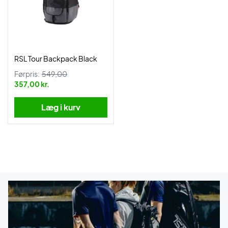
RSL Tour Backpack Black
Førpris:
549,00
357,00 kr.
Læg i kurv