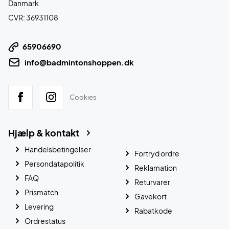
Danmark
CVR: 36931108
65906690
info@badmintonshoppen.dk
Cookies
Hjælp & kontakt
Handelsbetingelser
Fortryd ordre
Persondatapolitik
Reklamation
FAQ
Returvarer
Prismatch
Gavekort
Levering
Rabatkode
Ordrestatus