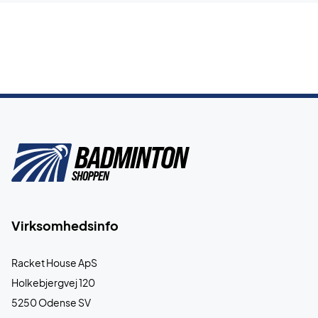
Virksomhedsinfo
Racket House ApS
Holkebjergvej 120
5250 Odense SV