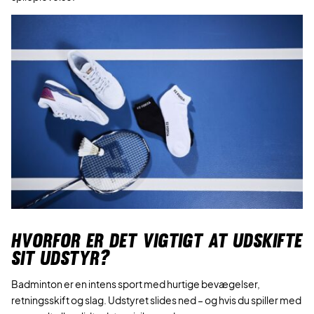
HVORFOR ER DET VIGTIGT AT UDSKIFTE
SIT UDSTYR?
Badminton er en intens sport med hurtige bevægelser,
retningsskift og slag. Udstyret slides ned – og hvis du spiller med