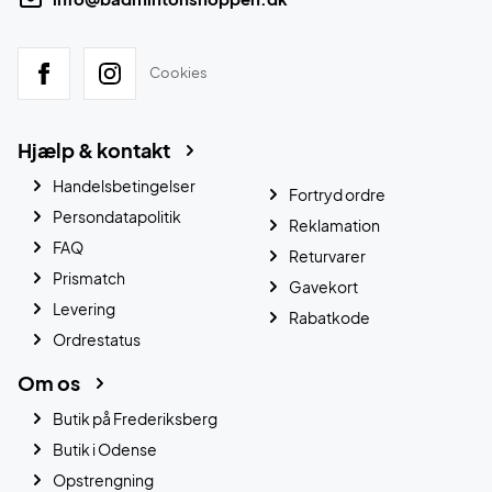
Cookies
Hjælp & kontakt
Handelsbetingelser
Fortryd ordre
Persondatapolitik
Reklamation
FAQ
Returvarer
Prismatch
Gavekort
Levering
Rabatkode
Ordrestatus
Om os
Butik på Frederiksberg
Butik i Odense
Opstrengning