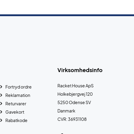
Virksomhedsinfo
Racket House ApS
Fortryd ordre
Holkebjergvej 120
Reklamation
5250 Odense SV
Returvarer
Danmark
Gavekort
CVR: 36931108
Rabatkode