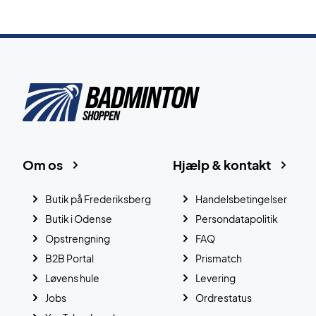
Om os
Hjælp & kontakt
Butik på Frederiksberg
Handelsbetingelser
Butik i Odense
Persondatapolitik
Opstrengning
FAQ
B2B Portal
Prismatch
Løvens hule
Levering
Jobs
Ordrestatus