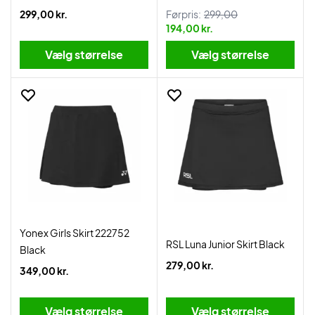
299,00 kr.
Førpris:
299,00
194,00 kr.
Vælg størrelse
Vælg størrelse
Yonex Girls Skirt 222752
RSL Luna Junior Skirt Black
Black
279,00 kr.
349,00 kr.
Vælg størrelse
Vælg størrelse