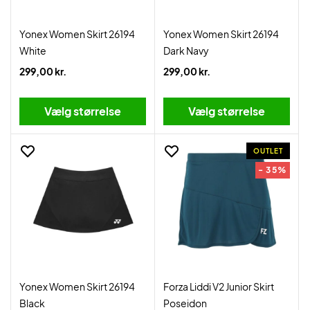
Yonex Women Skirt 26194
Yonex Women Skirt 26194
White
Dark Navy
299,00 kr.
299,00 kr.
Vælg størrelse
Vælg størrelse
OUTLET
- 35%
Yonex Women Skirt 26194
Forza Liddi V2 Junior Skirt
Black
Poseidon