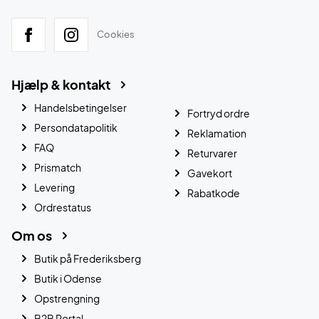
Cookies
Hjælp & kontakt
Handelsbetingelser
Fortryd ordre
Persondatapolitik
Reklamation
FAQ
Returvarer
Prismatch
Gavekort
Levering
Rabatkode
Ordrestatus
Om os
Butik på Frederiksberg
Butik i Odense
Opstrengning
B2B Portal