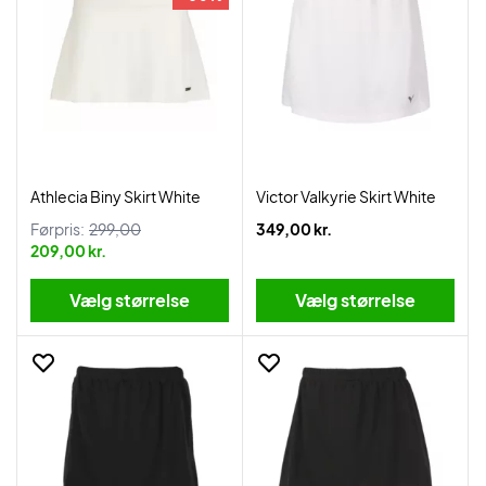
Athlecia Biny Skirt White
Victor Valkyrie Skirt White
Førpris:
299,00
349,00 kr.
209,00 kr.
Vælg størrelse
Vælg størrelse