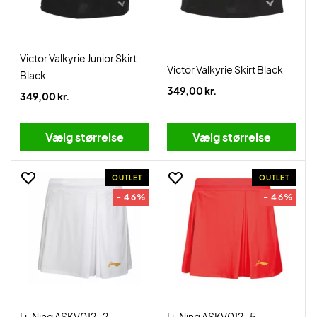
Victor Valkyrie Junior Skirt
Victor Valkyrie Skirt Black
Black
349,00 kr.
349,00 kr.
Vælg størrelse
Vælg størrelse
OUTLET
OUTLET
- 46%
- 46%
Li-Ning ASKV012-2
Li-Ning ASKV012-5