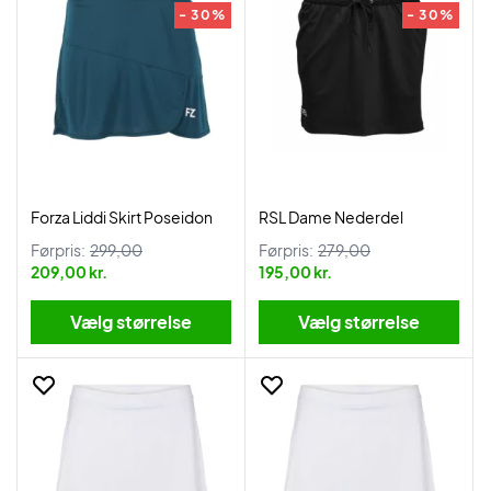
- 30%
- 30%
Forza Liddi Skirt Poseidon
RSL Dame Nederdel
Førpris:
299,00
Førpris:
279,00
209,00 kr.
195,00 kr.
Vælg størrelse
Vælg størrelse