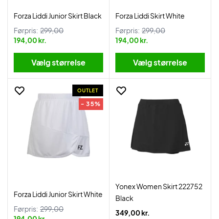
Forza Liddi Junior Skirt Black
Forza Liddi Skirt White
Førpris:
299,00
Førpris:
299,00
194,00 kr.
194,00 kr.
Vælg størrelse
Vælg størrelse
OUTLET
- 35%
Yonex Women Skirt 222752
Forza Liddi Junior Skirt White
Black
Førpris:
299,00
349,00 kr.
194,00 kr.