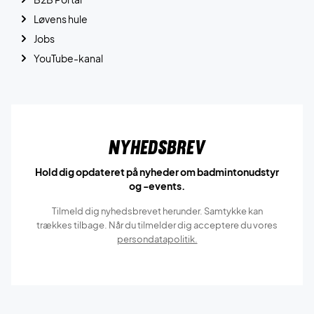
Løvens hule
Jobs
YouTube-kanal
Nyhedsbrev
Hold dig opdateret på nyheder om badmintonudstyr
og -events.
Tilmeld dig nyhedsbrevet herunder. Samtykke kan
trækkes tilbage. Når du tilmelder dig acceptere du vores
persondatapolitik.