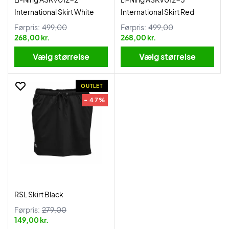
International Skirt White
International Skirt Red
Førpris:
499,00
Førpris:
499,00
268,00 kr.
268,00 kr.
Vælg størrelse
Vælg størrelse
OUTLET
- 47%
RSL Skirt Black
Førpris:
279,00
149,00 kr.