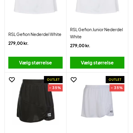
RSL Gefion Junior Nederdel
RSL Gefion Nederdel White
White
279,00 kr.
279,00 kr.
Vælg størrelse
Vælg størrelse
OUTLET
OUTLET
- 35%
- 35%