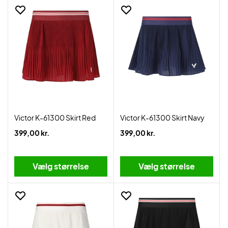
Victor K-61300 Skirt Red
Victor K-61300 Skirt Navy
399,00 kr.
399,00 kr.
Vælg størrelse
Vælg størrelse