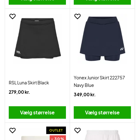
Yonex Junior Skirt 222757
RSL Luna Skirt Black
Navy Blue
279,00 kr.
349,00 kr.
Vælg størrelse
Vælg størrelse
OUTLET
- 30%