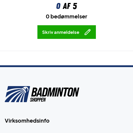
0
af 5
0 bedømmelser
Skriv anmeldelse
Virksomhedsinfo