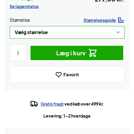
Se lagerstatus
Størrelse
Størrelsesguide
Læg i kurv
Favorit
Gratis fragt
ved køb over 499 kr.
Levering: 1-2 hverdage