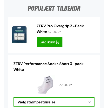
POPULÆRT TILBEHØR
ZERV Pro Overgrip 3-Pack
White
59,00
kr.
Læg i kurv
ZERV Performance Socks Short 3-pack
White
99,00
kr.