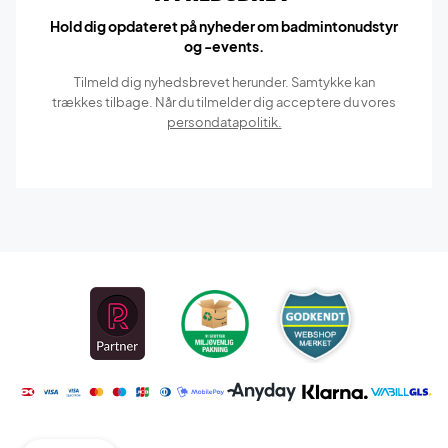
Hold dig opdateret på nyheder om badmintonudstyr
og -events.
Tilmeld dig nyhedsbrevet herunder. Samtykke kan
trækkes tilbage. Når du tilmelder dig acceptere du vores
persondatapolitik.