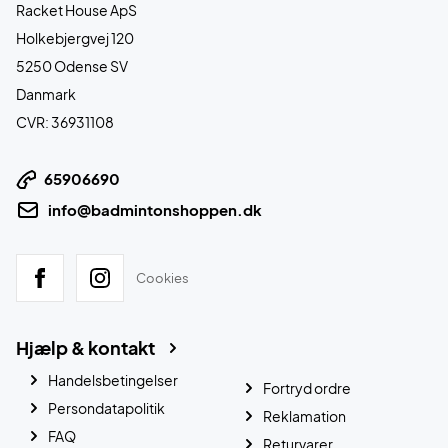
Racket House ApS
Holkebjergvej 120
5250 Odense SV
Danmark
CVR: 36931108
65906690
info@badmintonshoppen.dk
Cookies
Hjælp & kontakt
Handelsbetingelser
Fortryd ordre
Persondatapolitik
Reklamation
FAQ
Returvarer