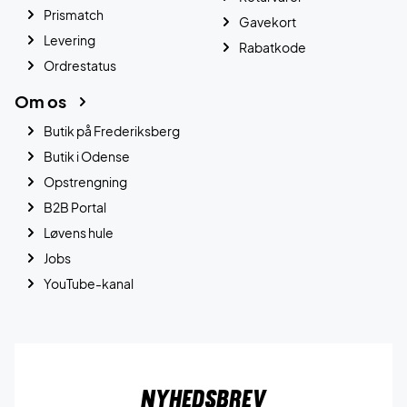
Prismatch
Gavekort
Levering
Rabatkode
Ordrestatus
Om os
Butik på Frederiksberg
Butik i Odense
Opstrengning
B2B Portal
Løvens hule
Jobs
YouTube-kanal
Nyhedsbrev