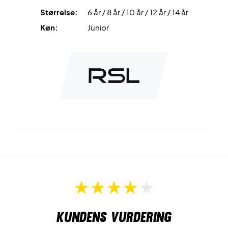
Størrelse:
6 år / 8 år / 10 år / 12 år / 14 år
Køn:
Junior
Kundens vurdering