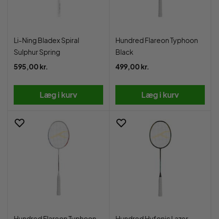
Li-Ning Bladex Spiral
Hundred Flareon Typhoon
Sulphur Spring
Black
595,00 kr.
499,00 kr.
Læg i kurv
Læg i kurv
Hundred Flareon Typhoon
Hundred Hyfonic Lazer