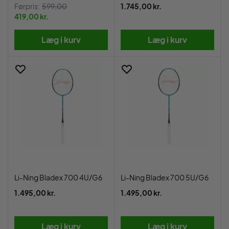
Førpris:
599,00
1.745,00 kr.
419,00 kr.
Læg i kurv
Læg i kurv
Li-Ning Bladex 700 4U/G6
Li-Ning Bladex 700 5U/G6
1.495,00 kr.
1.495,00 kr.
Læg i kurv
Læg i kurv