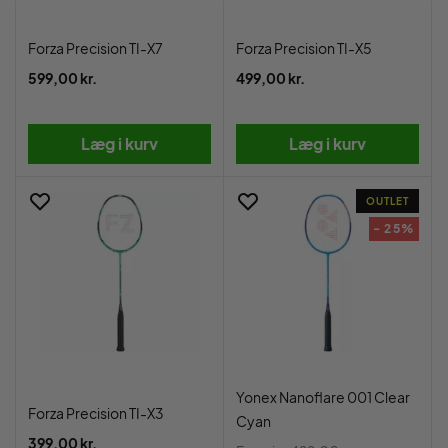
Forza Precision TI-X7
Forza Precision TI-X5
599,00 kr.
499,00 kr.
Læg i kurv
Læg i kurv
OUTLET
- 25%
Yonex Nanoflare 001 Clear
Forza Precision TI-X3
Cyan
399,00 kr.