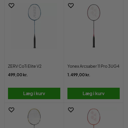
ZERV CoTi Elite V2
Yonex Arcsaber 11 Pro 3UG4
499,00 kr.
1.499,00 kr.
Læg i kurv
Læg i kurv