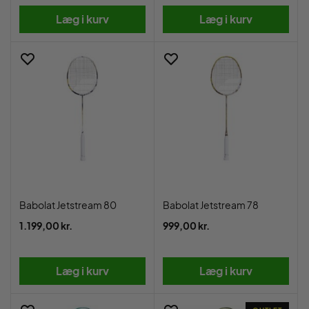
Læg i kurv
Læg i kurv
Babolat Jetstream 80
Babolat Jetstream 78
1.199,00 kr.
999,00 kr.
Læg i kurv
Læg i kurv