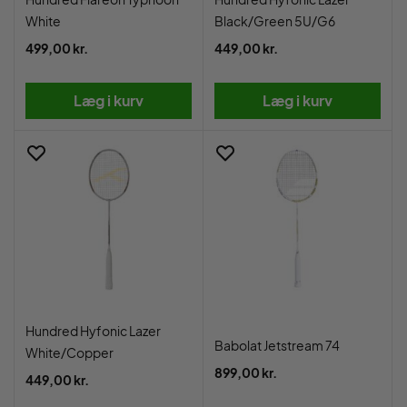
White
Black/Green 5U/G6
499,00 kr.
449,00 kr.
Læg i kurv
Læg i kurv
Hundred Hyfonic Lazer
Babolat Jetstream 74
White/Copper
899,00 kr.
449,00 kr.