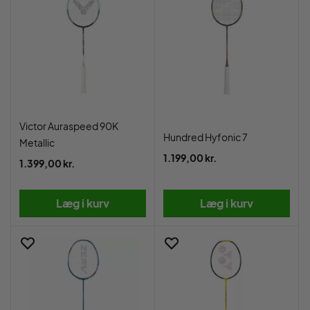
Victor Auraspeed 90K
Hundred Hyfonic 7
Metallic
1.199,00 kr.
1.399,00 kr.
Læg i kurv
Læg i kurv