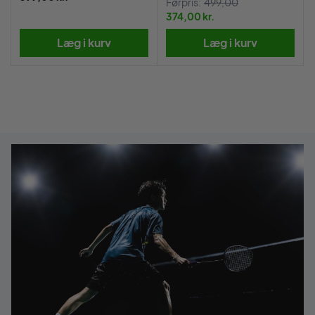
Førpris:
499,00
374,00 kr.
Læg i kurv
Læg i kurv