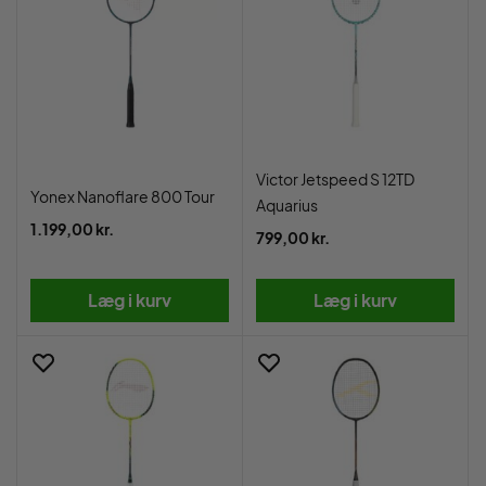
Victor Jetspeed S 12TD
Yonex Nanoflare 800 Tour
Aquarius
1.199,00 kr.
799,00 kr.
Læg i kurv
Læg i kurv