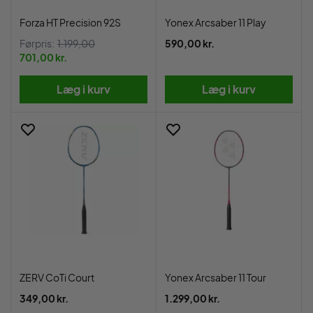
Forza HT Precision 92S
Yonex Arcsaber 11 Play
Førpris:
1.199,00
590,00 kr.
701,00 kr.
Læg i kurv
Læg i kurv
ZERV CoTi Court
Yonex Arcsaber 11 Tour
349,00 kr.
1.299,00 kr.