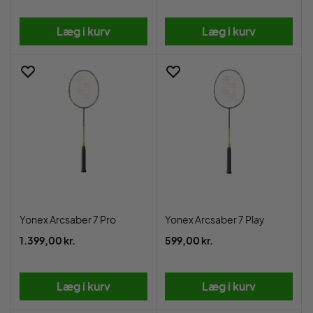
Læg i kurv
Læg i kurv
Yonex Arcsaber 7 Pro
Yonex Arcsaber 7 Play
1.399,00 kr.
599,00 kr.
Læg i kurv
Læg i kurv