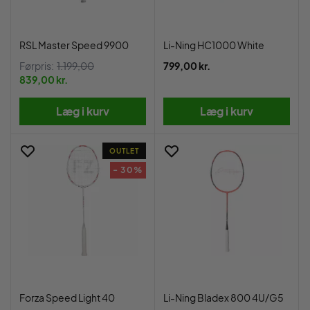
RSL Master Speed 9900
Li-Ning HC1000 White
Førpris:
1.199,00
799,00 kr.
839,00 kr.
Læg i kurv
Læg i kurv
OUTLET
- 30%
Forza Speed Light 40
Li-Ning Bladex 800 4U/G5