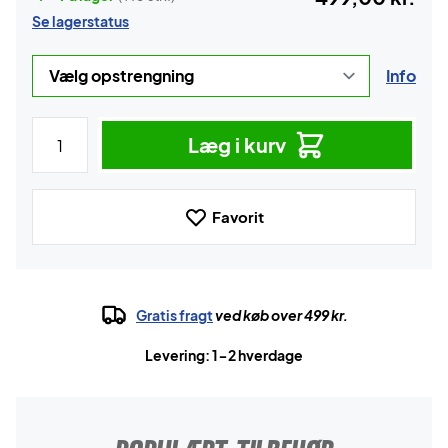
Se lagerstatus
Info
Læg i kurv
Favorit
Gratis fragt
ved køb over 499 kr.
Levering: 1-2 hverdage