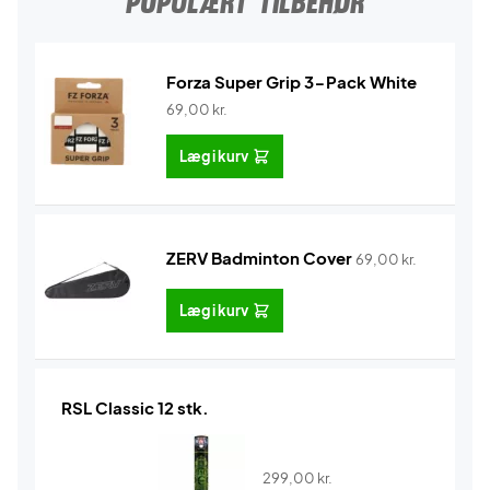
POPULÆRT TILBEHØR
Forza Super Grip 3-Pack White
69,00
kr.
Læg i kurv
ZERV Badminton Cover
69,00
kr.
Læg i kurv
RSL Classic 12 stk.
299,00
kr.