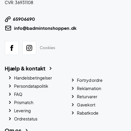
CVR: 36931108
65906690
info@badmintonshoppen.dk
Cookies
Hjælp & kontakt
Handelsbetingelser
Fortryd ordre
Persondatapolitik
Reklamation
FAQ
Returvarer
Prismatch
Gavekort
Levering
Rabatkode
Ordrestatus
Om os