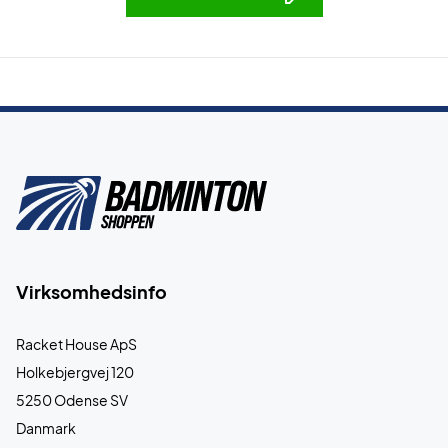
Virksomhedsinfo
Racket House ApS
Holkebjergvej 120
5250 Odense SV
Danmark