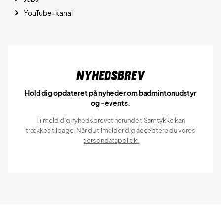
YouTube-kanal
Nyhedsbrev
Hold dig opdateret på nyheder om badmintonudstyr
og -events.
Tilmeld dig nyhedsbrevet herunder. Samtykke kan
trækkes tilbage. Når du tilmelder dig acceptere du vores
persondatapolitik.