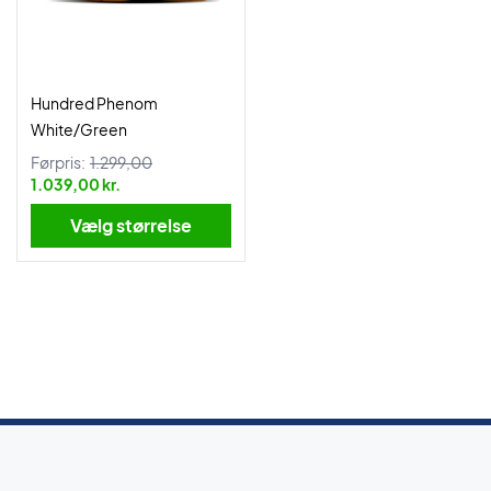
Hundred Phenom
White/Green
Førpris:
1.299,00
1.039,00 kr.
Vælg størrelse