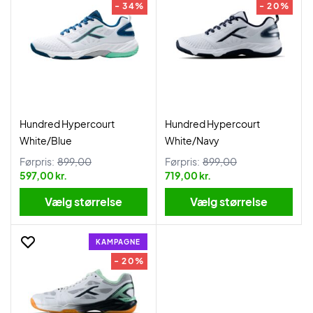
- 34%
- 20%
Hundred Hypercourt
Hundred Hypercourt
White/Blue
White/Navy
Førpris:
899,00
Førpris:
899,00
597,00 kr.
719,00 kr.
Vælg størrelse
Vælg størrelse
KAMPAGNE
- 20%