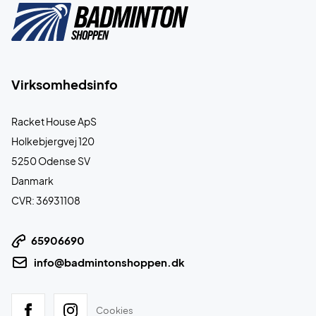
Virksomhedsinfo
Racket House ApS
Holkebjergvej 120
5250 Odense SV
Danmark
CVR: 36931108
65906690
info@badmintonshoppen.dk
Cookies