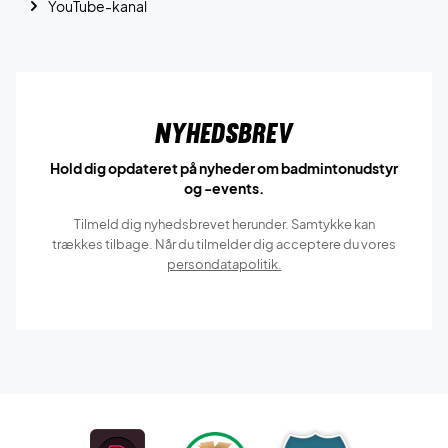
YouTube-kanal
Nyhedsbrev
Hold dig opdateret på nyheder om badmintonudstyr
og -events.
Tilmeld dig nyhedsbrevet herunder. Samtykke kan
trækkes tilbage. Når du tilmelder dig acceptere du vores
persondatapolitik.