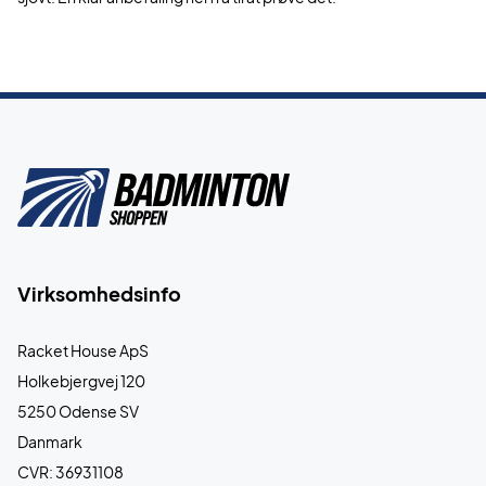
Virksomhedsinfo
Racket House ApS
Holkebjergvej 120
5250 Odense SV
Danmark
CVR: 36931108