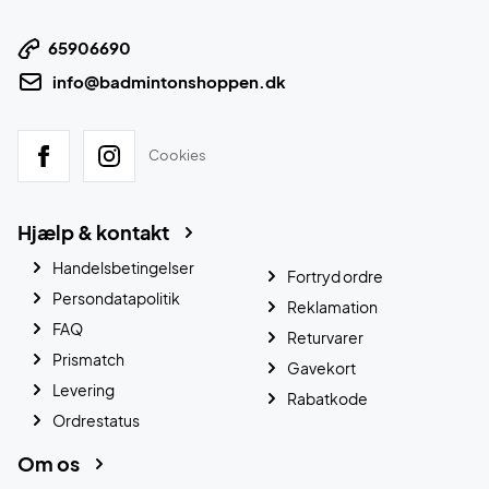
65906690
info@badmintonshoppen.dk
Cookies
Hjælp & kontakt
Handelsbetingelser
Fortryd ordre
Persondatapolitik
Reklamation
FAQ
Returvarer
Prismatch
Gavekort
Levering
Rabatkode
Ordrestatus
Om os