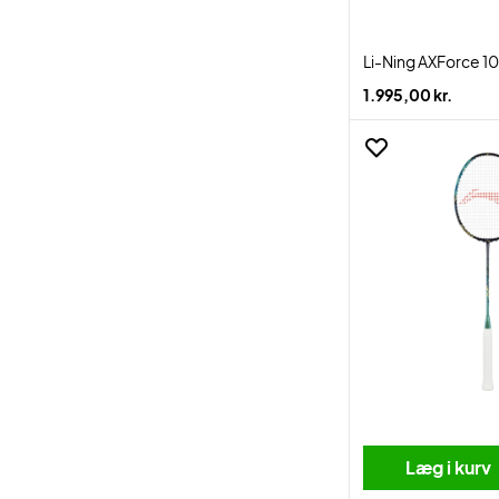
Li-Ning AXForce 10
1.995,00 kr.
Læg i kurv