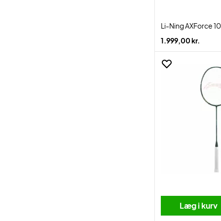
Li-Ning AXForce 10
1.999,00 kr.
Læg i kurv