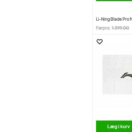
Li-Ning Blade Pro
Førpris:
1.399,00
Læg i kurv