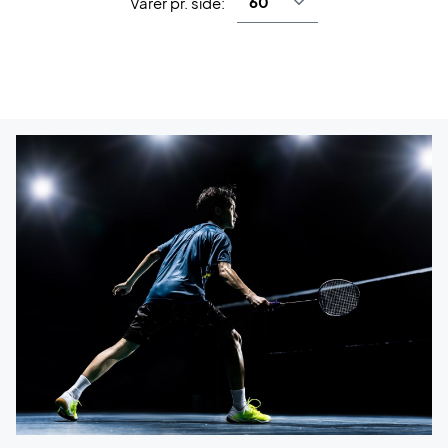
Varer pr. side: