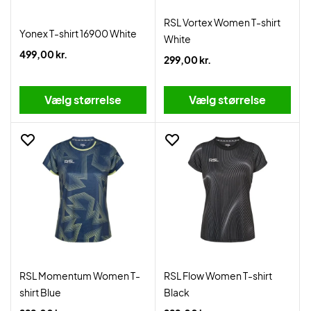
RSL Vortex Women T-shirt
Yonex T-shirt 16900 White
White
499,00 kr.
299,00 kr.
Vælg størrelse
Vælg størrelse
RSL Momentum Women T-
RSL Flow Women T-shirt
shirt Blue
Black