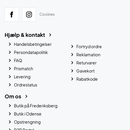
Cookies
Hjælp & kontakt
Handelsbetingelser
Fortryd ordre
Persondatapolitik
Reklamation
FAQ
Returvarer
Prismatch
Gavekort
Levering
Rabatkode
Ordrestatus
Om os
Butik på Frederiksberg
Butik i Odense
Opstrengning
B2B Portal