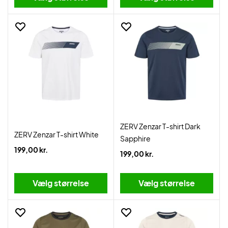
ZERV Zenzar T-shirt Dark
ZERV Zenzar T-shirt White
Sapphire
199,00 kr.
199,00 kr.
Vælg størrelse
Vælg størrelse