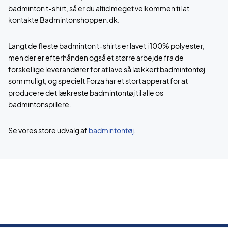
badminton t-shirt, så er du altid meget velkommen til at
kontakte Badmintonshoppen.dk.
Langt de fleste badminton t-shirts er lavet i 100% polyester,
men der er efterhånden også et større arbejde fra de
forskellige leverandører for at lave så lækkert badmintontøj
som muligt, og specielt Forza har et stort apperat for at
producere det lækreste badmintontøj til alle os
badmintonspillere.
Se vores store udvalg af
badmintontøj
.