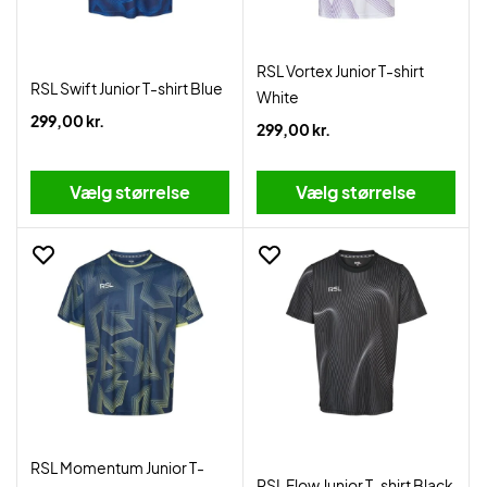
RSL Vortex Junior T-shirt
RSL Swift Junior T-shirt Blue
White
299,00 kr.
299,00 kr.
Vælg størrelse
Vælg størrelse
RSL Momentum Junior T-
RSL Flow Junior T-shirt Black