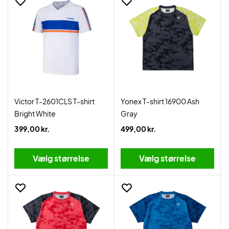
Victor T-2601CLS T-shirt
Yonex T-shirt 16900 Ash
Bright White
Gray
399,00 kr.
499,00 kr.
Vælg størrelse
Vælg størrelse