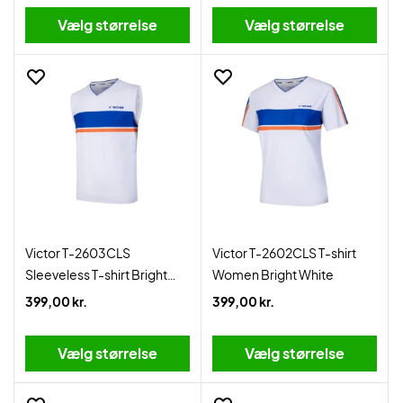
Vælg størrelse
Vælg størrelse
Victor T-2603CLS
Victor T-2602CLS T-shirt
Sleeveless T-shirt Bright
Women Bright White
White
399,00 kr.
399,00 kr.
Vælg størrelse
Vælg størrelse