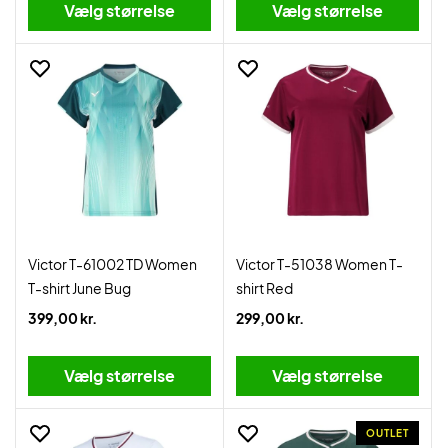
Vælg størrelse
Vælg størrelse
Victor T-61002 TD Women
Victor T-51038 Women T-
T-shirt June Bug
shirt Red
399,00 kr.
299,00 kr.
Vælg størrelse
Vælg størrelse
OUTLET