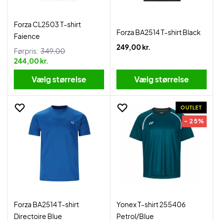
Forza CL2503 T-shirt
Forza BA2514 T-shirt Black
Faience
249,00 kr.
Førpris:
349,00
244,00 kr.
Vælg størrelse
Vælg størrelse
OUTLET
- 25%
Forza BA2514 T-shirt
Yonex T-shirt 255406
Directoire Blue
Petrol/Blue