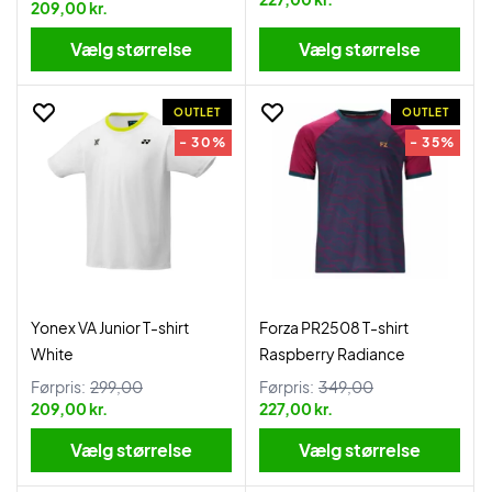
209,00 kr.
Vælg størrelse
Vælg størrelse
OUTLET
OUTLET
- 30%
- 35%
Yonex VA Junior T-shirt
Forza PR2508 T-shirt
White
Raspberry Radiance
Førpris:
299,00
Førpris:
349,00
209,00 kr.
227,00 kr.
Vælg størrelse
Vælg størrelse