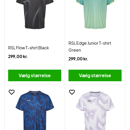
RSL Edge Junior T-shirt
RSL Flow T-shirt Black
Green
299,00 kr.
299,00 kr.
Vælg størrelse
Vælg størrelse