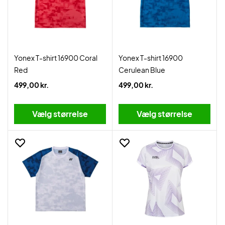
Yonex T-shirt 16900 Coral
Yonex T-shirt 16900
Red
Cerulean Blue
499,00 kr.
499,00 kr.
Vælg størrelse
Vælg størrelse