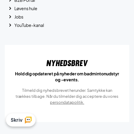
Løvens hule
Jobs
YouTube-kanal
Nyhedsbrev
Hold dig opdateret på nyheder om badmintonudstyr
og -events.
Tilmeld dig nyhedsbrevet herunder. Samtykke kan
trækkes tilbage. Når du tilmelder dig acceptere du vores
persondatapolitik.