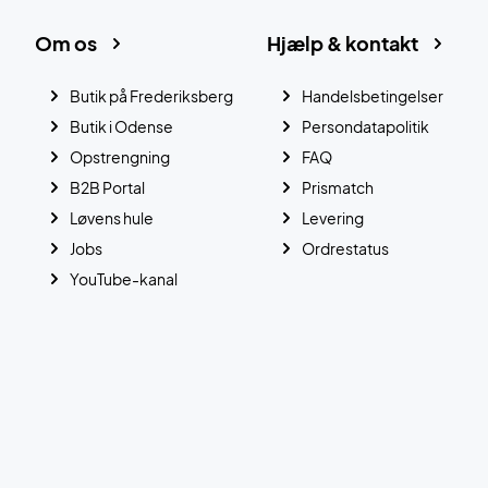
Om os
Hjælp & kontakt
Butik på Frederiksberg
Handelsbetingelser
Butik i Odense
Persondatapolitik
Opstrengning
FAQ
B2B Portal
Prismatch
Løvens hule
Levering
Jobs
Ordrestatus
YouTube-kanal