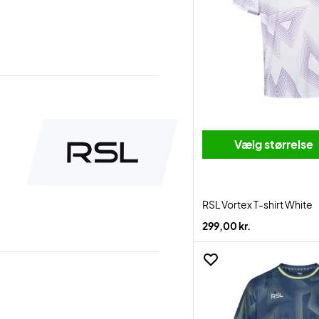
Vælg størrelse
RSL Vortex T-shirt White
299,00 kr.