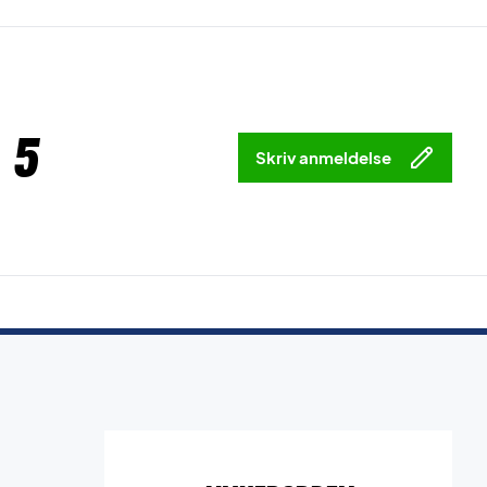
 5
Skriv anmeldelse