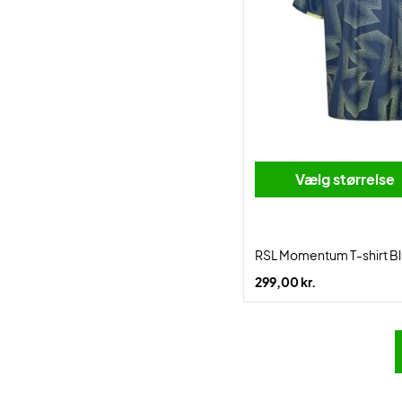
Vælg størrelse
RSL Momentum T-shirt B
299,00 kr.