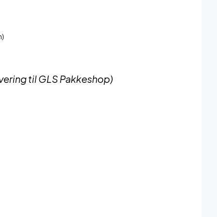
n)
vering til GLS Pakkeshop)