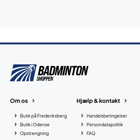
Om os
Hjælp & kontakt
Butik på Frederiksberg
Handelsbetingelser
Butik i Odense
Persondatapolitik
Opstrengning
FAQ