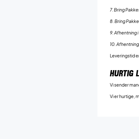
7. Bring Pakke
8. Bring Pakke
9. Afhentning i
10. Afhentning
Leveringstid 
HURTIG 
Vi sender man
Vi er hurtige, 