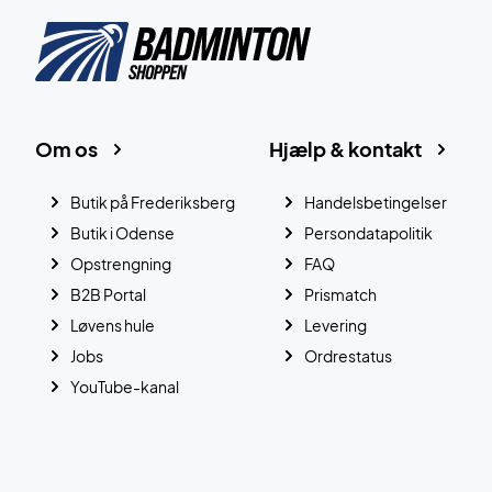
Om os
Hjælp & kontakt
Butik på Frederiksberg
Handelsbetingelser
Butik i Odense
Persondatapolitik
Opstrengning
FAQ
B2B Portal
Prismatch
Løvens hule
Levering
Jobs
Ordrestatus
YouTube-kanal