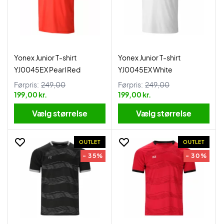
Yonex Junior T-shirt
Yonex Junior T-shirt
YJ0045EX Pearl Red
YJ0045EX White
Førpris:
249,00
Førpris:
249,00
199,00 kr.
199,00 kr.
Vælg størrelse
Vælg størrelse
OUTLET
OUTLET
- 35%
- 30%