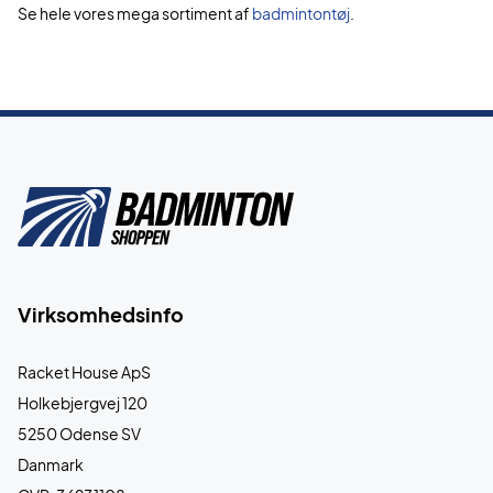
Se hele vores mega sortiment af
badmintontøj
.
Virksomhedsinfo
Racket House ApS
Holkebjergvej 120
5250 Odense SV
Danmark