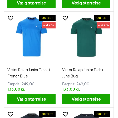
Vælg størrelse
Vælg størrelse
OUTLET
OUTLET
- 47%
- 47%
Victor Ralap Junior T-shirt
Victor Ralap Junior T-shirt
French Blue
June Bug
Førpris:
249,00
Førpris:
249,00
133,00 kr.
133,00 kr.
Vælg størrelse
Vælg størrelse
OUTLET
OUTLET