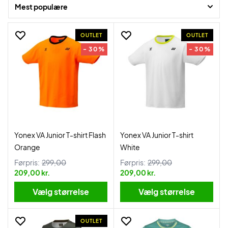
Mest populære
OUTLET
OUTLET
- 30%
- 30%
Yonex VA Junior T-shirt Flash
Yonex VA Junior T-shirt
Orange
White
Førpris:
299,00
Førpris:
299,00
209,00 kr.
209,00 kr.
Vælg størrelse
Vælg størrelse
OUTLET