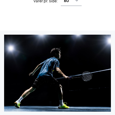
Varer pr. side: