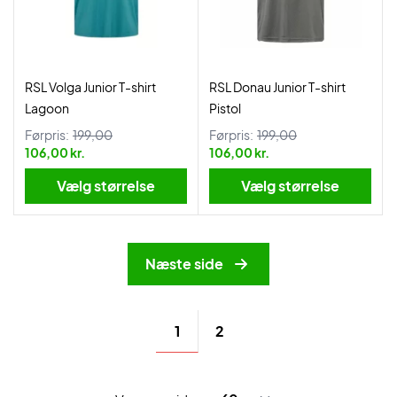
RSL Volga Junior T-shirt
RSL Donau Junior T-shirt
Lagoon
Pistol
Førpris:
199,00
Førpris:
199,00
106,00 kr.
106,00 kr.
Vælg størrelse
Vælg størrelse
Næste side
1
2