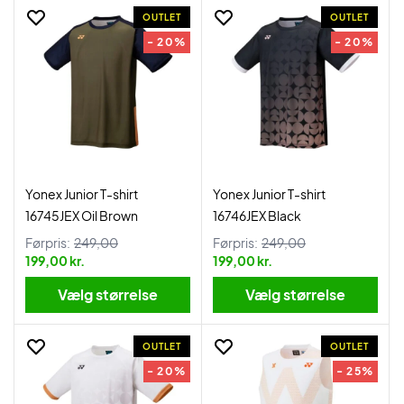
OUTLET
OUTLET
- 20%
- 20%
Yonex Junior T-shirt
Yonex Junior T-shirt
16745JEX Oil Brown
16746JEX Black
Førpris:
249,00
Førpris:
249,00
199,00 kr.
199,00 kr.
Vælg størrelse
Vælg størrelse
OUTLET
OUTLET
- 20%
- 25%