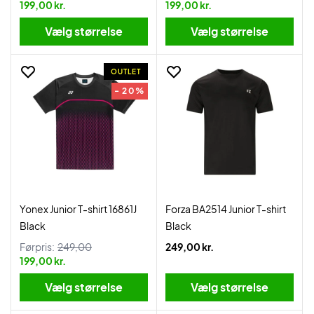
199,00 kr.
199,00 kr.
Vælg størrelse
Vælg størrelse
OUTLET
- 20%
Yonex Junior T-shirt 16861J
Forza BA2514 Junior T-shirt
Black
Black
Førpris:
249,00
249,00 kr.
199,00 kr.
Vælg størrelse
Vælg størrelse