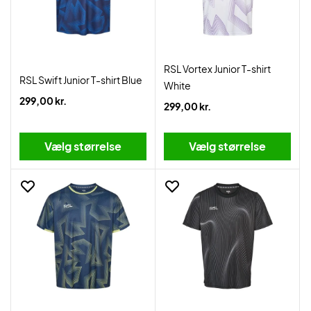
RSL Vortex Junior T-shirt
RSL Swift Junior T-shirt Blue
White
299,00 kr.
299,00 kr.
Vælg størrelse
Vælg størrelse