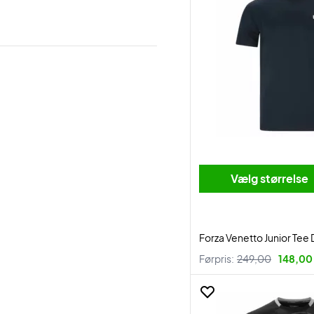
Vælg størrelse
Forza Venetto Junior Tee
Førpris:
249,00
148,00 