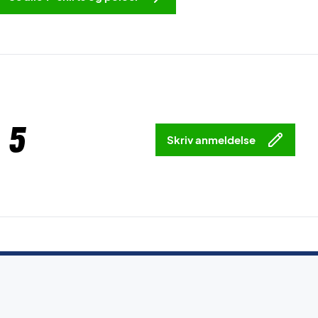
 5
Skriv anmeldelse