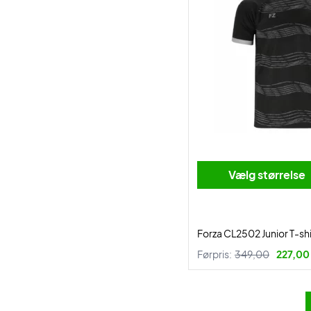
Vælg størrelse
Forza CL2502 Junior T-shi
Førpris:
349,00
227,00 