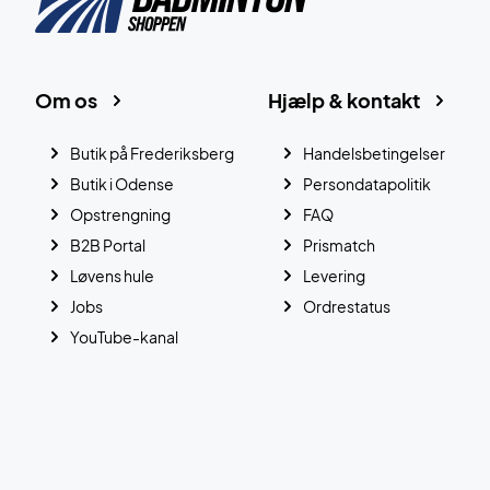
Om os
Hjælp & kontakt
Butik på Frederiksberg
Handelsbetingelser
Butik i Odense
Persondatapolitik
Opstrengning
FAQ
B2B Portal
Prismatch
Løvens hule
Levering
Jobs
Ordrestatus
YouTube-kanal