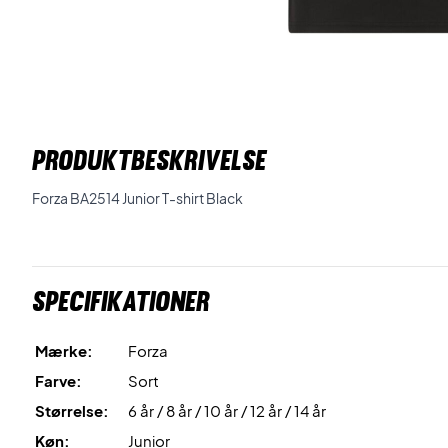
PRODUKTBESKRIVELSE
Forza BA2514 Junior T-shirt Black
Specifikationer
Mærke:
Forza
Farve:
Sort
Størrelse:
6 år / 8 år / 10 år / 12 år / 14 år
Køn:
Junior