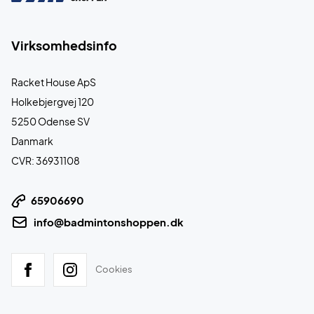
Virksomhedsinfo
Racket House ApS
Holkebjergvej 120
5250 Odense SV
Danmark
CVR: 36931108
65906690
info@badmintonshoppen.dk
Cookies