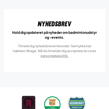
Nyhedsbrev
Hold dig opdateret på nyheder om badmintonudstyr
og -events.
Tilmeld dig nyhedsbrevet herunder. Samtykke kan
trækkes tilbage. Når du tilmelder dig acceptere du vores
persondatapolitik.