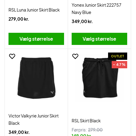
Yonex Junior Skirt 222757
RSL Luna Junior Skirt Black
Navy Blue
279,00 kr.
349,00 kr.
Vælg størrelse
Vælg størrelse
OUTLET
- 47%
Victor Valkyrie Junior Skirt
RSL Skirt Black
Black
Førpris:
279,00
349,00 kr.
149,00 kr.