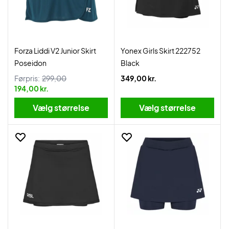
Forza Liddi V2 Junior Skirt
Yonex Girls Skirt 222752
Poseidon
Black
Førpris:
299,00
349,00 kr.
194,00 kr.
Vælg størrelse
Vælg størrelse