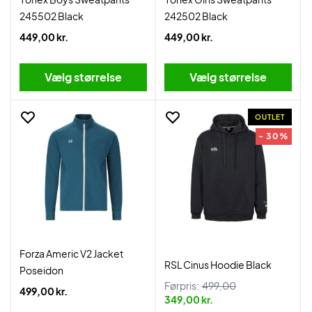
245502 Black
242502 Black
449,00 kr.
449,00 kr.
Vælg størrelse
Vælg størrelse
OUTLET
- 30%
Forza Americ V2 Jacket
RSL Cinus Hoodie Black
Poseidon
Førpris:
499,00
499,00 kr.
349,00 kr.