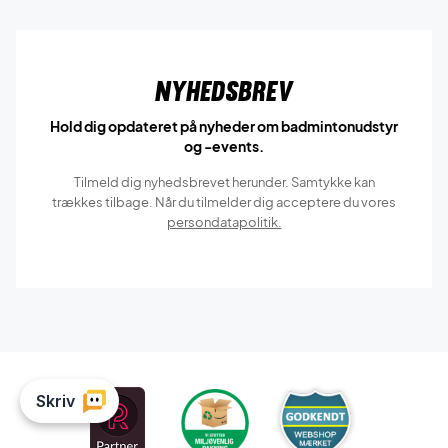
Nyhedsbrev
Hold dig opdateret på nyheder om badmintonudstyr
og -events.
Tilmeld dig nyhedsbrevet herunder. Samtykke kan
trækkes tilbage. Når du tilmelder dig acceptere du vores
persondatapolitik.