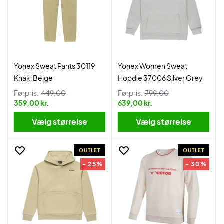
Yonex Sweat Pants 30119
Yonex Women Sweat
Khaki Beige
Hoodie 37006 Silver Grey
Førpris:
449,00
Førpris:
799,00
359,00 kr.
639,00 kr.
Vælg størrelse
Vælg størrelse
OUTLET
OUTLET
- 25%
- 30%