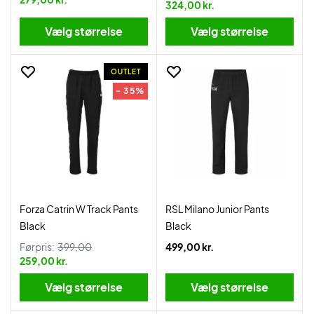
324,00 kr.
Vælg størrelse
Vælg størrelse
OUTLET
- 35%
Forza Catrin W Track Pants
RSL Milano Junior Pants
Black
Black
Førpris:
399,00
499,00 kr.
259,00 kr.
Vælg størrelse
Vælg størrelse