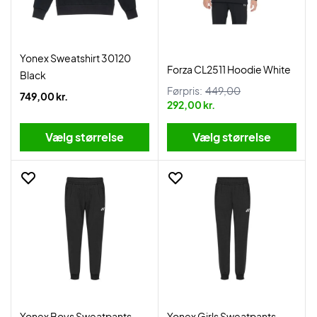
Yonex Sweatshirt 30120
Forza CL2511 Hoodie White
Black
Førpris:
449,00
749,00 kr.
292,00 kr.
Vælg størrelse
Vælg størrelse
Yonex Boys Sweatpants
Yonex Girls Sweatpants