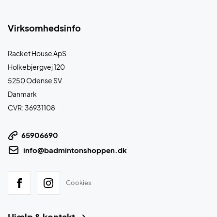
Virksomhedsinfo
Racket House ApS
Holkebjergvej 120
5250 Odense SV
Danmark
CVR: 36931108
65906690
info@badmintonshoppen.dk
Cookies
Hjælp & kontakt