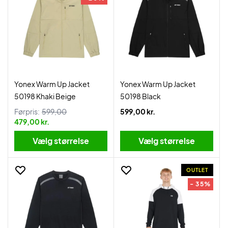
Yonex Warm Up Jacket
Yonex Warm Up Jacket
50198 Khaki Beige
50198 Black
Førpris:
599,00
599,00 kr.
479,00 kr.
Vælg størrelse
Vælg størrelse
OUTLET
- 35%