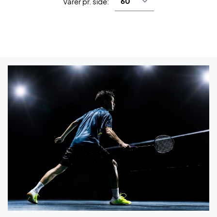
Varer pr. side: