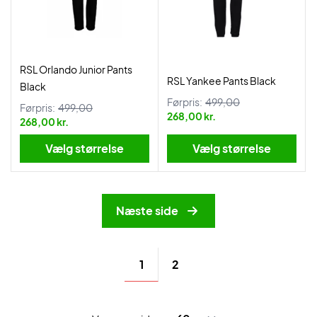
RSL Orlando Junior Pants
RSL Yankee Pants Black
Black
Førpris:
499,00
Førpris:
499,00
268,00 kr.
268,00 kr.
Vælg størrelse
Vælg størrelse
Næste side
1
2