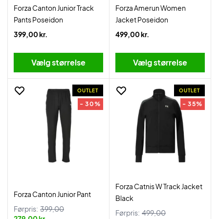
Forza Canton Junior Track
Forza Amerun Women
Pants Poseidon
Jacket Poseidon
399,00 kr.
499,00 kr.
Vælg størrelse
Vælg størrelse
OUTLET
OUTLET
- 30%
- 35%
Forza Catnis W Track Jacket
Forza Canton Junior Pant
Black
Førpris:
399,00
Førpris:
499,00
279,00 kr.