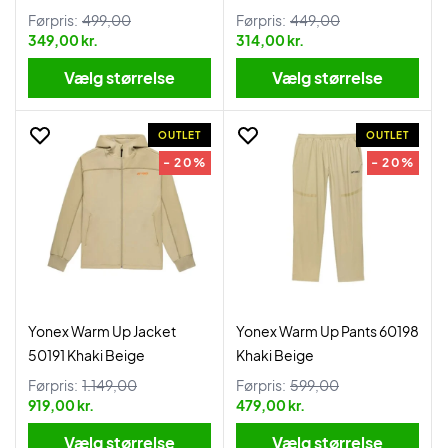
Førpris:
499,00
Førpris:
449,00
349,00 kr.
314,00 kr.
Vælg størrelse
Vælg størrelse
OUTLET
OUTLET
- 20%
- 20%
Yonex Warm Up Jacket
Yonex Warm Up Pants 60198
50191 Khaki Beige
Khaki Beige
Førpris:
1.149,00
Førpris:
599,00
919,00 kr.
479,00 kr.
Vælg størrelse
Vælg størrelse