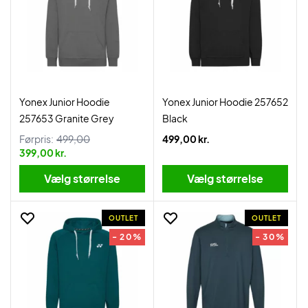
Yonex Junior Hoodie
Yonex Junior Hoodie 257652
257653 Granite Grey
Black
Førpris:
499,00
499,00 kr.
399,00 kr.
Vælg størrelse
Vælg størrelse
OUTLET
OUTLET
- 20%
- 30%