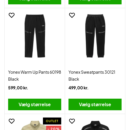
Yonex Warm Up Pants 60198
Yonex Sweatpants 30121
Black
Black
599,00 kr.
499,00 kr.
Vælg størrelse
Vælg størrelse
OUTLET
- 20%