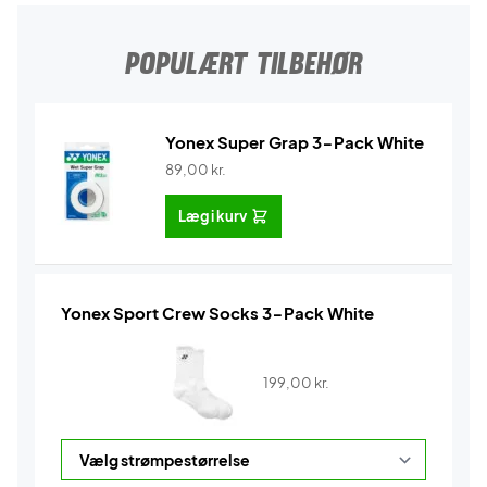
POPULÆRT TILBEHØR
Yonex Super Grap 3-Pack White
89,00
kr.
Læg i kurv
Yonex Sport Crew Socks 3-Pack White
199,00
kr.