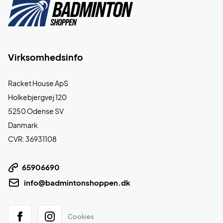
Virksomhedsinfo
Racket House ApS
Holkebjergvej 120
5250 Odense SV
Danmark
CVR: 36931108
65906690
info@badmintonshoppen.dk
Cookies