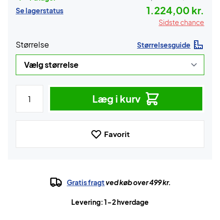
1.224,00 kr.
Se lagerstatus
Sidste chance
Størrelse
Størrelsesguide
Læg i kurv
Favorit
Gratis fragt
ved køb over 499 kr.
Levering: 1-2 hverdage