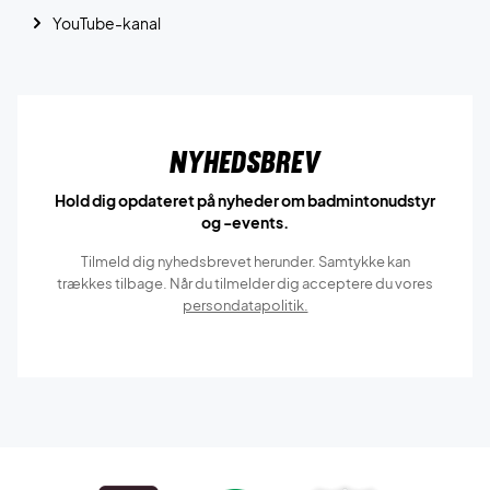
YouTube-kanal
Nyhedsbrev
Hold dig opdateret på nyheder om badmintonudstyr
og -events.
Tilmeld dig nyhedsbrevet herunder. Samtykke kan
trækkes tilbage. Når du tilmelder dig acceptere du vores
persondatapolitik.