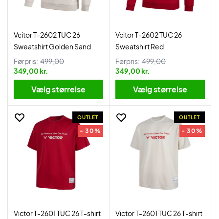
Vcitor T-2602 TUC 26
Vcitor T-2602 TUC 26
Sweatshirt Golden Sand
Sweatshirt Red
Førpris:
499,00
Førpris:
499,00
349,00 kr.
349,00 kr.
Vælg størrelse
Vælg størrelse
OUTLET
OUTLET
- 30%
- 30%
Victor T-2601 TUC 26 T-shirt
Victor T-2601 TUC 26 T-shirt