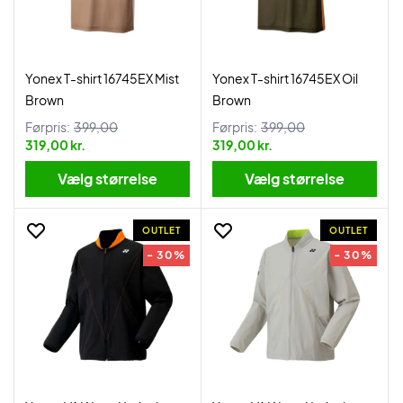
Yonex T-shirt 16745EX Mist
Yonex T-shirt 16745EX Oil
Brown
Brown
Førpris:
399,00
Førpris:
399,00
319,00 kr.
319,00 kr.
Vælg størrelse
Vælg størrelse
OUTLET
OUTLET
- 30%
- 30%