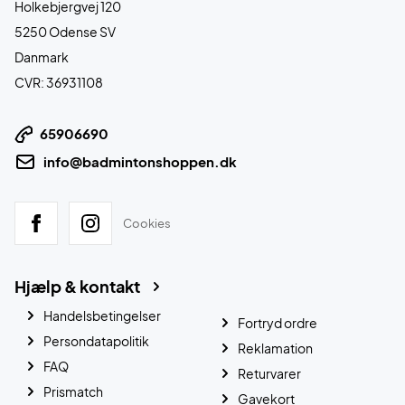
Holkebjergvej 120
5250 Odense SV
Danmark
CVR: 36931108
65906690
info@badmintonshoppen.dk
Cookies
Hjælp & kontakt
Handelsbetingelser
Fortryd ordre
Persondatapolitik
Reklamation
FAQ
Returvarer
Prismatch
Gavekort