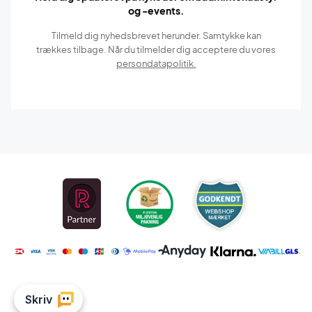
og -events.
Tilmeld dig nyhedsbrevet herunder. Samtykke kan
trækkes tilbage. Når du tilmelder dig acceptere du vores
persondatapolitik.