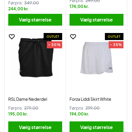
Førpris:
249,00
Førpris:
349,00
174,00 kr.
244,00 kr.
Vælg størrelse
Vælg størrelse
OUTLET
OUTLET
- 30%
- 35%
RSL Dame Nederdel
Forza Liddi Skirt White
Førpris:
279,00
Førpris:
299,00
195,00 kr.
194,00 kr.
Vælg størrelse
Vælg størrelse