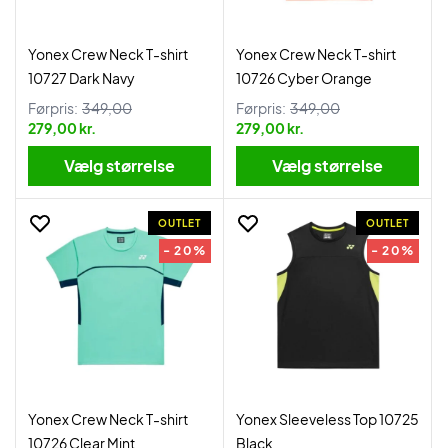
Yonex Crew Neck T-shirt
Yonex Crew Neck T-shirt
10727 Dark Navy
10726 Cyber Orange
Førpris:
349,00
Førpris:
349,00
279,00 kr.
279,00 kr.
Vælg størrelse
Vælg størrelse
OUTLET
OUTLET
- 20%
- 20%
Yonex Crew Neck T-shirt
Yonex Sleeveless Top 10725
10726 Clear Mint
Black