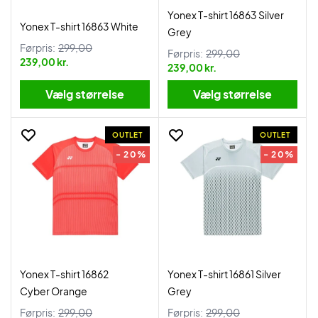
Yonex T-shirt 16863 Silver
Yonex T-shirt 16863 White
Grey
Førpris:
299,00
Førpris:
299,00
239,00 kr.
239,00 kr.
Vælg størrelse
Vælg størrelse
OUTLET
OUTLET
- 20%
- 20%
Yonex T-shirt 16862
Yonex T-shirt 16861 Silver
Cyber Orange
Grey
Førpris:
299,00
Førpris:
299,00