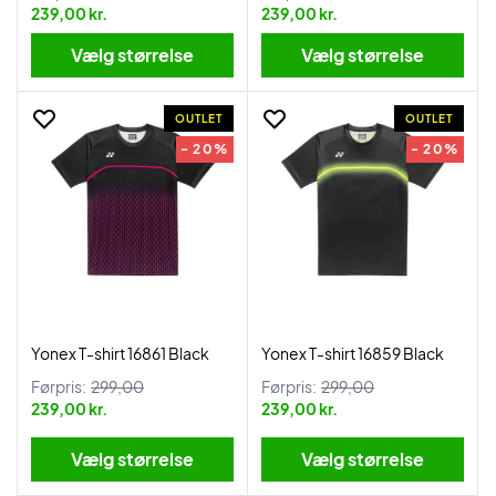
239,00 kr.
239,00 kr.
Vælg størrelse
Vælg størrelse
OUTLET
OUTLET
- 20%
- 20%
Yonex T-shirt 16861 Black
Yonex T-shirt 16859 Black
Førpris:
299,00
Førpris:
299,00
239,00 kr.
239,00 kr.
Vælg størrelse
Vælg størrelse