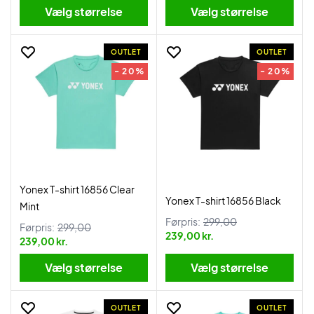
Vælg størrelse
Vælg størrelse
OUTLET
OUTLET
- 20%
- 20%
Yonex T-shirt 16856 Clear
Yonex T-shirt 16856 Black
Mint
Førpris:
299,00
Førpris:
299,00
239,00 kr.
239,00 kr.
Vælg størrelse
Vælg størrelse
OUTLET
OUTLET