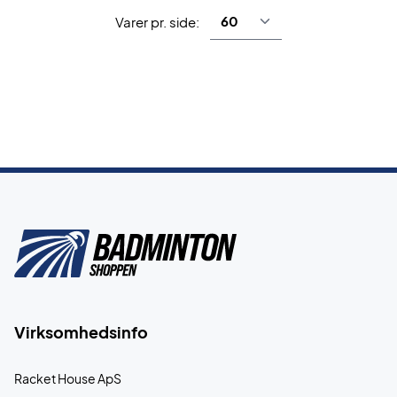
Varer pr. side:
Virksomhedsinfo
Racket House ApS