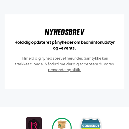
Nyhedsbrev
Hold dig opdateret på nyheder om badmintonudstyr
og -events.
Tilmeld dig nyhedsbrevet herunder. Samtykke kan
trækkes tilbage. Når du tilmelder dig acceptere du vores
persondatapolitik.