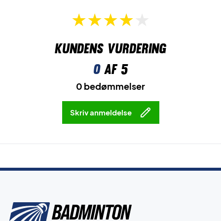
Kundens vurdering
0
af 5
0 bedømmelser
Skriv anmeldelse