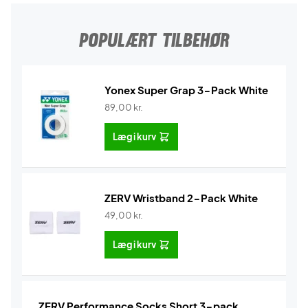
POPULÆRT TILBEHØR
Yonex Super Grap 3-Pack White
89,00
kr.
Læg i kurv
ZERV Wristband 2-Pack White
49,00
kr.
Læg i kurv
ZERV Performance Socks Short 3-pack