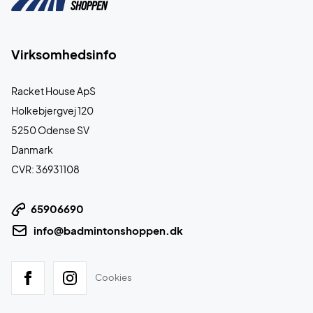
Virksomhedsinfo
Racket House ApS
Holkebjergvej 120
5250 Odense SV
Danmark
CVR: 36931108
65906690
info@badmintonshoppen.dk
Cookies