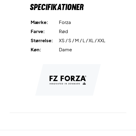
Specifikationer
Mærke:
Forza
Farve:
Rød
Størrelse:
XS / S / M / L / XL / XXL
Køn:
Dame