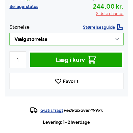
244,00 kr.
Se lagerstatus
Sidste chance
Størrelse
Størrelsesguide
Læg i kurv
Favorit
Gratis fragt
ved køb over 499 kr.
Levering: 1-2 hverdage