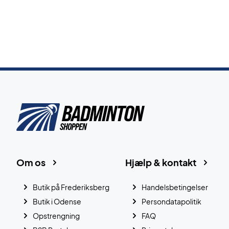
Om os
Hjælp & kontakt
Butik på Frederiksberg
Handelsbetingelser
Butik i Odense
Persondatapolitik
Opstrengning
FAQ