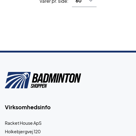
Varer pr. side:
Virksomhedsinfo
Racket House ApS
Holkebjergvej 120