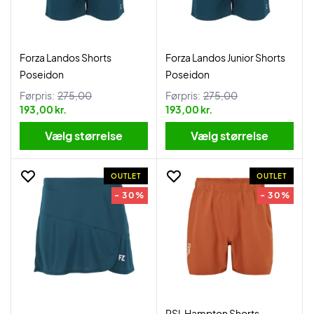
Forza Landos Shorts
Forza Landos Junior Shorts
Poseidon
Poseidon
Førpris:
275,00
Førpris:
275,00
193,00 kr.
193,00 kr.
Vælg størrelse
Vælg størrelse
OUTLET
OUTLET
- 30%
- 30%
RSL Hampton Shorts