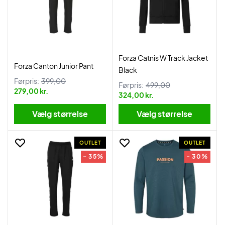
Forza Catnis W Track Jacket
Forza Canton Junior Pant
Black
Førpris:
399,00
Førpris:
499,00
279,00 kr.
324,00 kr.
Vælg størrelse
Vælg størrelse
OUTLET
OUTLET
- 35%
- 30%