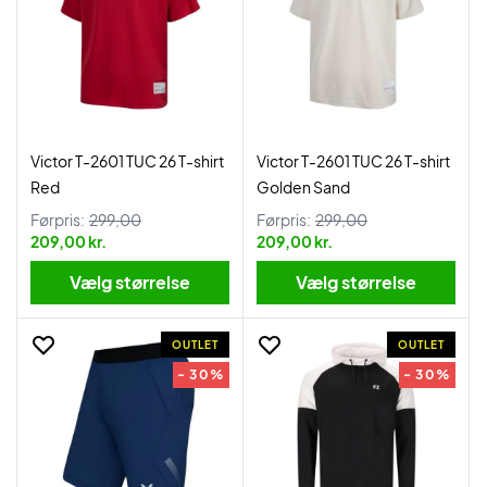
Victor T-2601 TUC 26 T-shirt
Victor T-2601 TUC 26 T-shirt
Red
Golden Sand
Førpris:
299,00
Førpris:
299,00
209,00 kr.
209,00 kr.
Vælg størrelse
Vælg størrelse
OUTLET
OUTLET
- 30%
- 30%