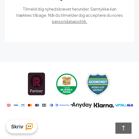
Tilmeld dig nyhedsbrevet herunder. Samtykke kan
trækkes tilbage. Når du tilmelder dig acceptere du vores
persondatapolitik.