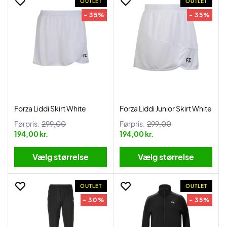
OUTLET
OUTLET
- 35%
- 35%
Forza Liddi Skirt White
Forza Liddi Junior Skirt White
Førpris:
299,00
Førpris:
299,00
194,00 kr.
194,00 kr.
Vælg størrelse
Vælg størrelse
OUTLET
OUTLET
- 30%
- 35%