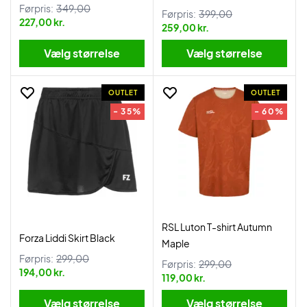
Førpris:
349,00
Førpris:
399,00
227,00 kr.
259,00 kr.
Vælg størrelse
Vælg størrelse
OUTLET
OUTLET
- 35%
- 60%
RSL Luton T-shirt Autumn
Forza Liddi Skirt Black
Maple
Førpris:
299,00
Førpris:
299,00
194,00 kr.
119,00 kr.
Vælg størrelse
Vælg størrelse