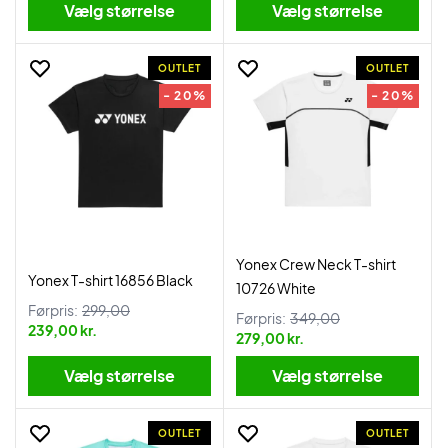
Vælg størrelse
Vælg størrelse
OUTLET
OUTLET
- 20%
- 20%
Yonex Crew Neck T-shirt
Yonex T-shirt 16856 Black
10726 White
Førpris:
299,00
Førpris:
349,00
239,00 kr.
279,00 kr.
Vælg størrelse
Vælg størrelse
OUTLET
OUTLET