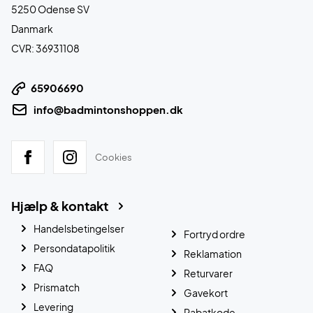
5250 Odense SV
Danmark
CVR: 36931108
65906690
info@badmintonshoppen.dk
Cookies
Hjælp & kontakt
Handelsbetingelser
Fortryd ordre
Persondatapolitik
Reklamation
FAQ
Returvarer
Prismatch
Gavekort
Levering
Rabatkode