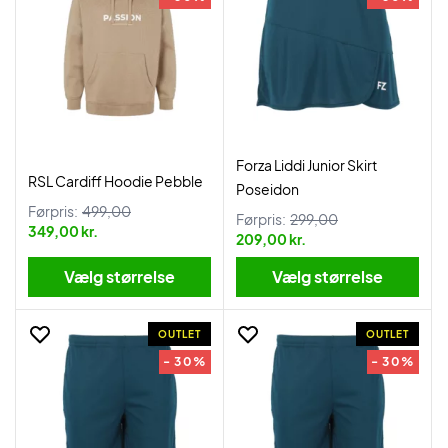
Forza Liddi Junior Skirt
RSL Cardiff Hoodie Pebble
Poseidon
Førpris:
499,00
Førpris:
299,00
349,00 kr.
209,00 kr.
Vælg størrelse
Vælg størrelse
OUTLET
OUTLET
- 30%
- 30%