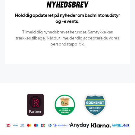
Nyhedsbrev
Hold dig opdateret på nyheder om badmintonudstyr
og -events.
Tilmeld dig nyhedsbrevet herunder. Samtykke kan
trækkes tilbage. Når du tilmelder dig acceptere du vores
persondatapolitik.