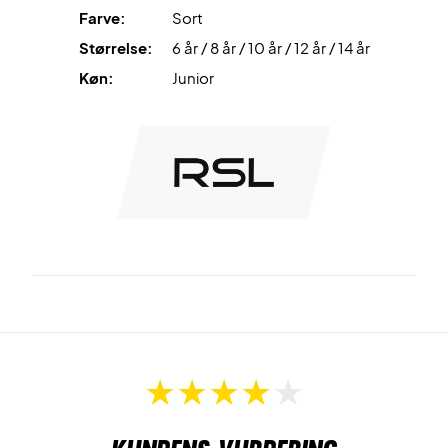
Farve:
Sort
Størrelse:
6 år / 8 år / 10 år / 12 år / 14 år
Køn:
Junior