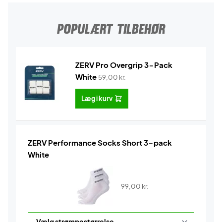
POPULÆRT TILBEHØR
ZERV Pro Overgrip 3-Pack
White
59,00
kr.
Læg i kurv
ZERV Performance Socks Short 3-pack
White
99,00
kr.