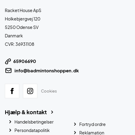
Racket House ApS
Holkebjergvej 120
5250 Odense SV
Danmark
CVR: 36931108
65906690
info@badmintonshoppen.dk
Cookies
Hjælp & kontakt
Handelsbetingelser
Fortryd ordre
Persondatapolitik
Reklamation