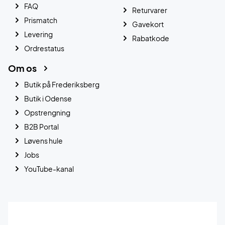
FAQ
Returvarer
Prismatch
Gavekort
Levering
Rabatkode
Ordrestatus
Om os
Butik på Frederiksberg
Butik i Odense
Opstrengning
B2B Portal
Løvens hule
Jobs
YouTube-kanal