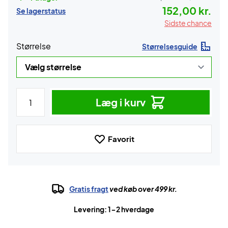
152,00 kr.
Se lagerstatus
Sidste chance
Størrelse
Størrelsesguide
Læg i kurv
Favorit
Gratis fragt
ved køb over 499 kr.
Levering: 1-2 hverdage