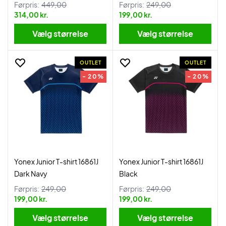
Førpris:
449,00
Førpris:
249,00
314,00 kr.
199,00 kr.
Vælg størrelse
Vælg størrelse
OUTLET
OUTLET
- 20%
- 20%
Yonex Junior T-shirt 16861J
Yonex Junior T-shirt 16861J
Dark Navy
Black
Førpris:
249,00
Førpris:
249,00
199,00 kr.
199,00 kr.
Vælg størrelse
Vælg størrelse