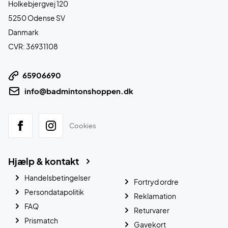
Holkebjergvej 120
5250 Odense SV
Danmark
CVR: 36931108
65906690
info@badmintonshoppen.dk
Cookies
Hjælp & kontakt
Handelsbetingelser
Fortryd ordre
Persondatapolitik
Reklamation
FAQ
Returvarer
Prismatch
Gavekort