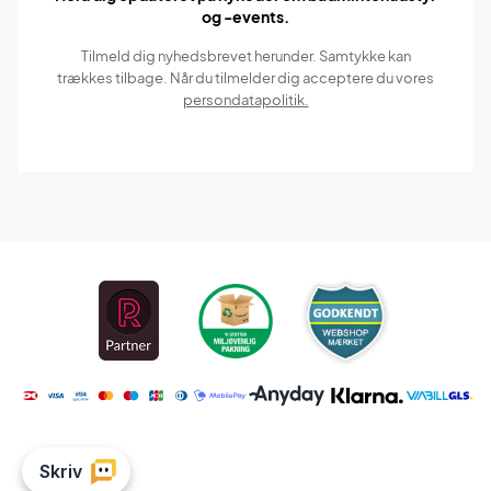
og -events.
Tilmeld dig nyhedsbrevet herunder. Samtykke kan
trækkes tilbage. Når du tilmelder dig acceptere du vores
persondatapolitik.