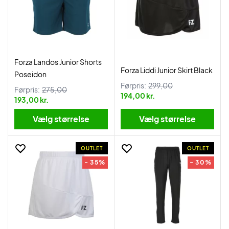
Forza Landos Junior Shorts
Forza Liddi Junior Skirt Black
Poseidon
Førpris:
299,00
Førpris:
275,00
194,00 kr.
193,00 kr.
Vælg størrelse
Vælg størrelse
OUTLET
OUTLET
- 35%
- 30%