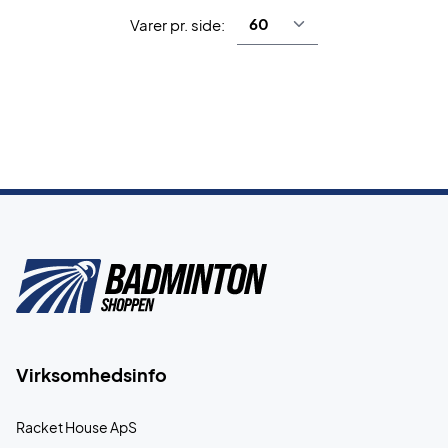
Varer pr. side:
Virksomhedsinfo
Racket House ApS