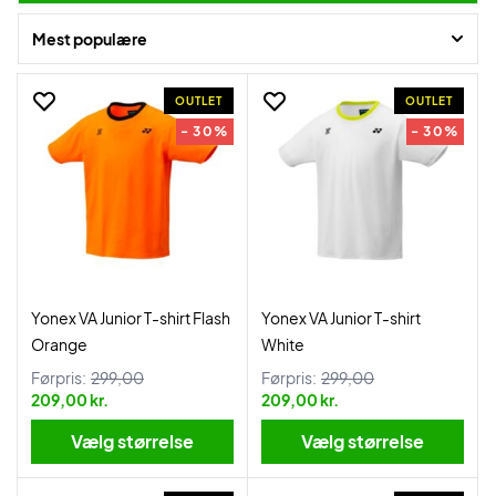
Mest populære
OUTLET
OUTLET
- 30%
- 30%
Yonex VA Junior T-shirt Flash
Yonex VA Junior T-shirt
Orange
White
Førpris:
299,00
Førpris:
299,00
209,00 kr.
209,00 kr.
Vælg størrelse
Vælg størrelse