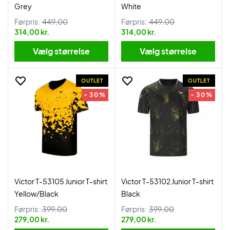
Grey
White
Førpris:
449,00
Førpris:
449,00
314,00 kr.
314,00 kr.
Vælg størrelse
Vælg størrelse
OUTLET
OUTLET
- 30%
- 30%
Victor T-53105 Junior T-shirt
Victor T-53102 Junior T-shirt
Yellow/Black
Black
Førpris:
399,00
Førpris:
399,00
279,00 kr.
279,00 kr.