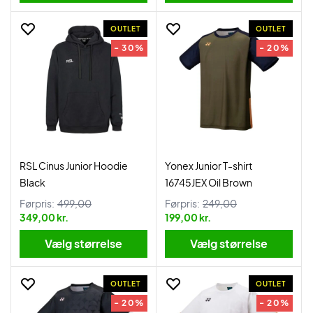
OUTLET
OUTLET
- 30%
- 20%
RSL Cinus Junior Hoodie
Yonex Junior T-shirt
Black
16745JEX Oil Brown
Førpris:
499,00
Førpris:
249,00
349,00 kr.
199,00 kr.
Vælg størrelse
Vælg størrelse
OUTLET
OUTLET
- 20%
- 20%