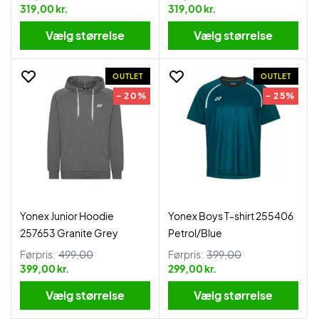
319,00 kr.
319,00 kr.
Vælg størrelse
Vælg størrelse
OUTLET
OUTLET
- 20%
- 25%
Yonex Junior Hoodie
Yonex Boys T-shirt 255406
257653 Granite Grey
Petrol/Blue
Førpris:
499,00
Førpris:
399,00
399,00 kr.
299,00 kr.
Vælg størrelse
Vælg størrelse