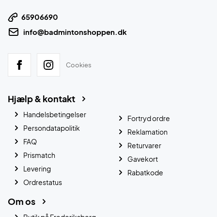
65906690
info@badmintonshoppen.dk
Cookies
Hjælp & kontakt
Handelsbetingelser
Fortryd ordre
Persondatapolitik
Reklamation
FAQ
Returvarer
Prismatch
Gavekort
Levering
Rabatkode
Ordrestatus
Om os