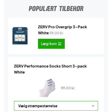
POPULÆRT TILBEHØR
ZERV Pro Overgrip 3-Pack
White
59,00
kr.
Læg i kurv
ZERV Performance Socks Short 3-pack
White
99,00
kr.