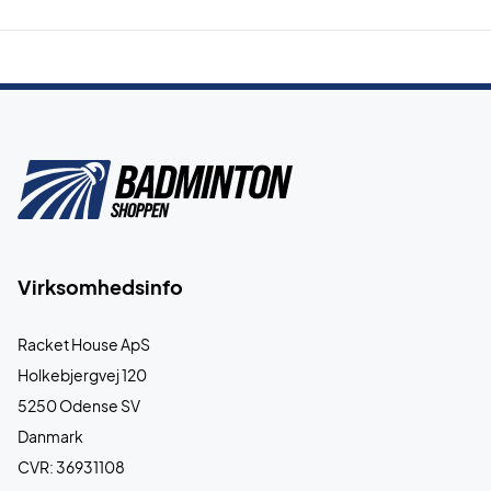
Virksomhedsinfo
Racket House ApS
Holkebjergvej 120
5250 Odense SV
Danmark
CVR: 36931108