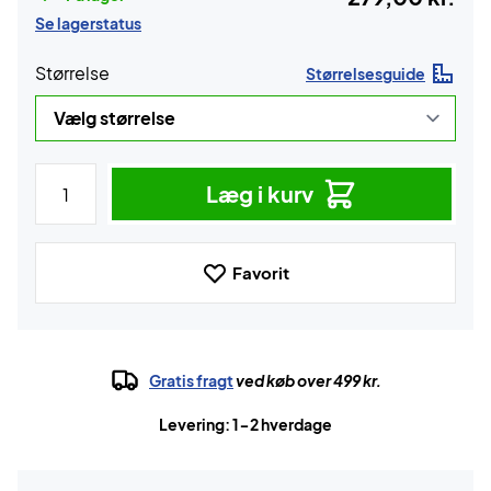
Se lagerstatus
Størrelse
Størrelsesguide
Læg i kurv
Favorit
Gratis fragt
ved køb over 499 kr.
Levering: 1-2 hverdage