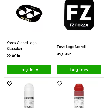
Yonex Stencil Logo
Forza Logo Stencil
Skabelon
49,00 kr.
99,00 kr.
Læg i kurv
Læg i kurv