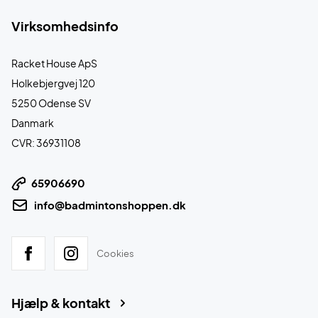
Virksomhedsinfo
Racket House ApS
Holkebjergvej 120
5250 Odense SV
Danmark
CVR: 36931108
65906690
info@badmintonshoppen.dk
Cookies
Hjælp & kontakt