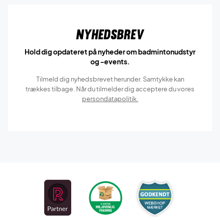
Nyhedsbrev
Hold dig opdateret på nyheder om badmintonudstyr
og -events.
Tilmeld dig nyhedsbrevet herunder. Samtykke kan
trækkes tilbage. Når du tilmelder dig acceptere du vores
persondatapolitik.