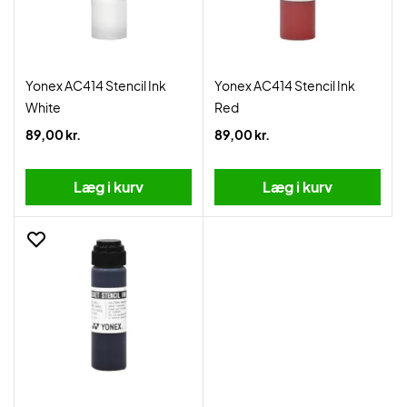
Yonex AC414 Stencil Ink
Yonex AC414 Stencil Ink
White
Red
89,00 kr.
89,00 kr.
Læg i kurv
Læg i kurv