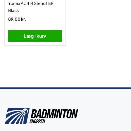
Yonex AC414 Stencil Ink
Black
89,00 kr.
Læg i kurv