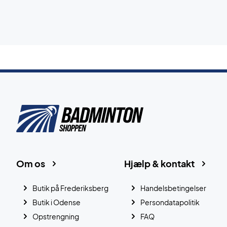
Om os
Hjælp & kontakt
Butik på Frederiksberg
Handelsbetingelser
Butik i Odense
Persondatapolitik
Opstrengning
FAQ