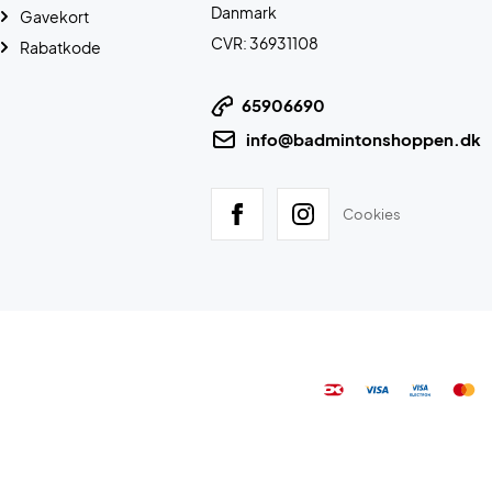
Danmark
Gavekort
CVR: 36931108
Rabatkode
65906690
info@badmintonshoppen.dk
Cookies