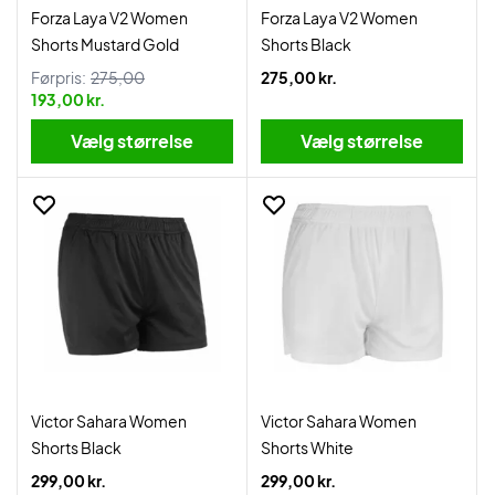
Forza Laya V2 Women
Forza Laya V2 Women
Shorts Mustard Gold
Shorts Black
Førpris:
275,00
275,00 kr.
193,00 kr.
Vælg størrelse
Vælg størrelse
Victor Sahara Women
Victor Sahara Women
Shorts Black
Shorts White
299,00 kr.
299,00 kr.