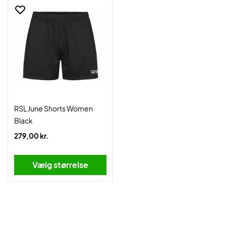
RSL June Shorts Women
Black
279,00 kr.
Vælg størrelse