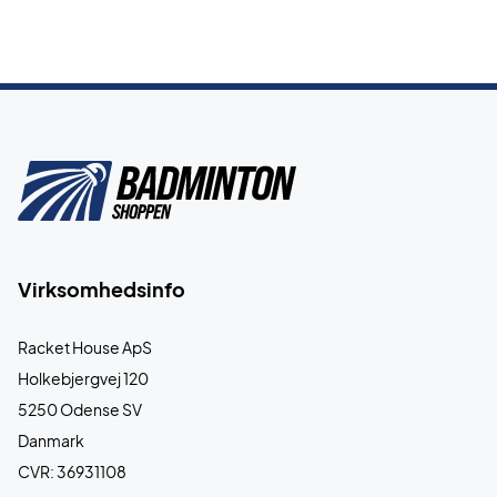
Virksomhedsinfo
Racket House ApS
Holkebjergvej 120
5250 Odense SV
Danmark
CVR: 36931108