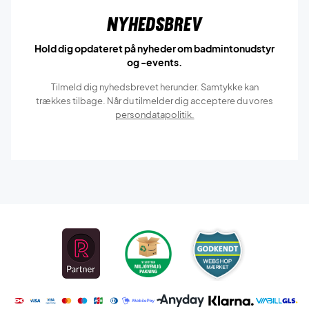
Nyhedsbrev
Hold dig opdateret på nyheder om badmintonudstyr
og -events.
Tilmeld dig nyhedsbrevet herunder. Samtykke kan
trækkes tilbage. Når du tilmelder dig acceptere du vores
persondatapolitik.