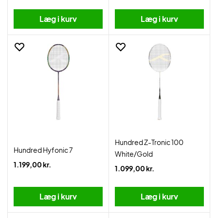
Læg i kurv
Læg i kurv
Hundred Z-Tronic 100
Hundred Hyfonic 7
White/Gold
1.199,00 kr.
1.099,00 kr.
Læg i kurv
Læg i kurv