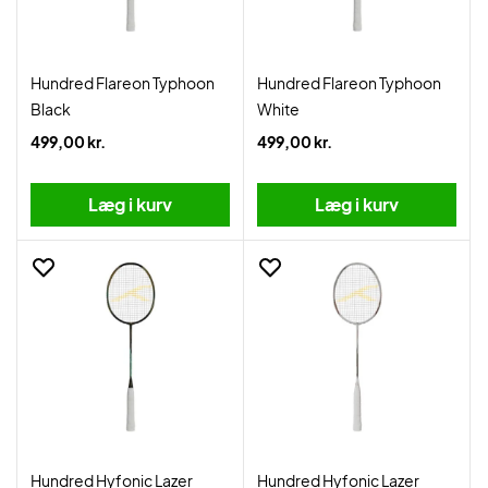
Hundred Flareon Typhoon
Hundred Flareon Typhoon
Black
White
499,00 kr.
499,00 kr.
Læg i kurv
Læg i kurv
Hundred Hyfonic Lazer
Hundred Hyfonic Lazer