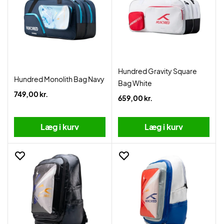
Hundred Gravity Square
Hundred Monolith Bag Navy
Bag White
749,00 kr.
659,00 kr.
Læg i kurv
Læg i kurv