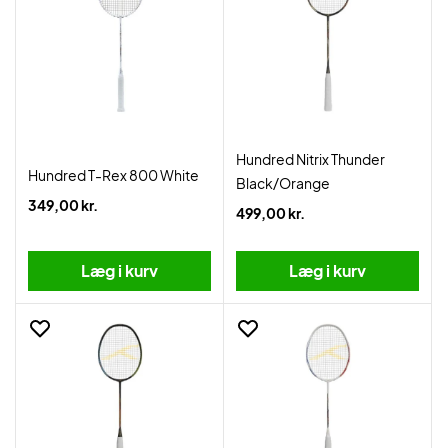
Hundred Nitrix Thunder
Hundred T-Rex 800 White
Black/Orange
349,00 kr.
499,00 kr.
Læg i kurv
Læg i kurv