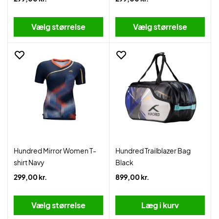
Vælg størrelse
Vælg størrelse
Hundred Mirror Women T-
Hundred Trailblazer Bag
shirt Navy
Black
299,00 kr.
899,00 kr.
Vælg størrelse
Læg i kurv