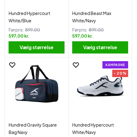
Hundred Hypercourt
Hundred Beast Max
White/Blue
White/Navy
Førpris:
899,00
Førpris:
899,00
597,00 kr.
597,00 kr.
Vælg størrelse
Vælg størrelse
KAMPAGNE
- 20%
Hundred Gravity Square
Hundred Hypercourt
Bag Navy
White/Navy