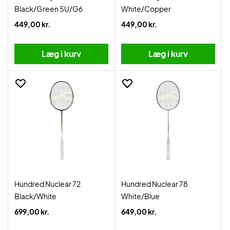
Black/Green 5U/G6
White/Copper
449,00 kr.
449,00 kr.
Læg i kurv
Læg i kurv
Hundred Nuclear 72
Hundred Nuclear 78
Black/White
White/Blue
699,00 kr.
649,00 kr.