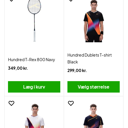
Hundred Dublets T-shirt
Hundred T-Rex 800 Navy
Black
349,00 kr.
299,00 kr.
Læg i kurv
Vælg størrelse