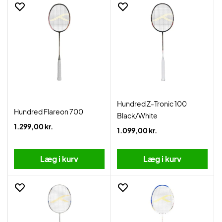
Hundred Z-Tronic 100
Hundred Flareon 700
Black/White
1.299,00 kr.
1.099,00 kr.
Læg i kurv
Læg i kurv