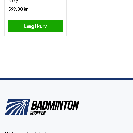
Navy
599,00 kr.
Læg i kurv