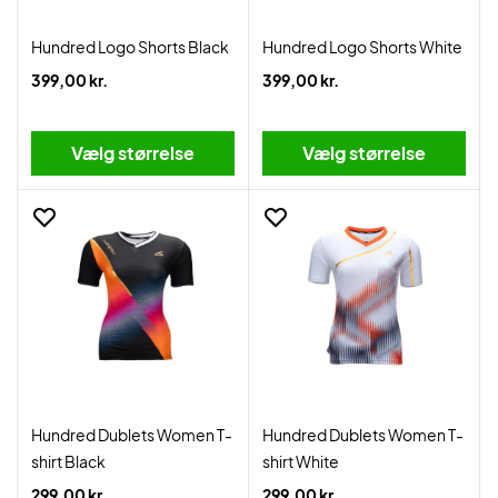
Hundred Logo Shorts Black
Hundred Logo Shorts White
399,00 kr.
399,00 kr.
Vælg størrelse
Vælg størrelse
Hundred Dublets Women T-
Hundred Dublets Women T-
shirt Black
shirt White
299,00 kr.
299,00 kr.