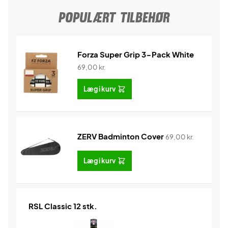
POPULÆRT TILBEHØR
Forza Super Grip 3-Pack White
69,00
kr.
Læg i kurv
ZERV Badminton Cover
69,00
kr.
Læg i kurv
RSL Classic 12 stk.