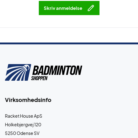
Skriv anmeldelse
Virksomhedsinfo
Racket House ApS
Holkebjergvej 120
5250 Odense SV