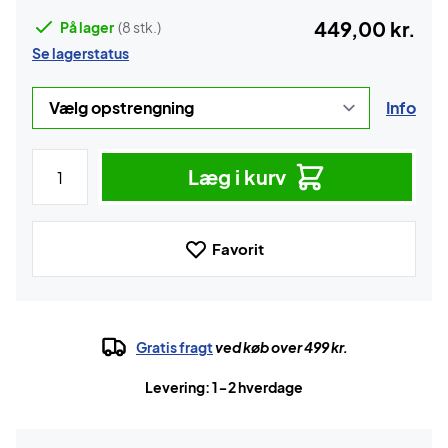
449,00 kr.
På lager
(8 stk.)
Se lagerstatus
Info
Læg i kurv
Favorit
Gratis fragt
ved køb over 499 kr.
Levering: 1-2 hverdage