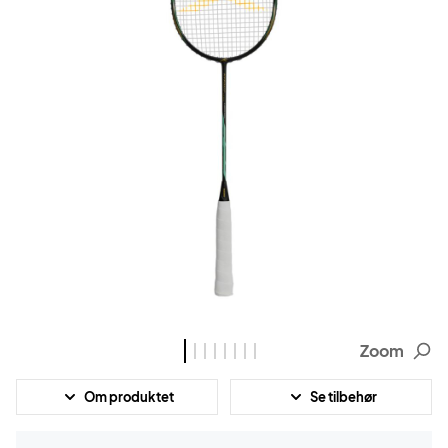
Zoom
Om produktet
Se tilbehør