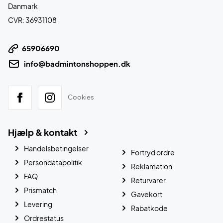
Danmark
CVR: 36931108
65906690
info@badmintonshoppen.dk
Cookies
Hjælp & kontakt
Handelsbetingelser
Fortryd ordre
Persondatapolitik
Reklamation
FAQ
Returvarer
Prismatch
Gavekort
Levering
Rabatkode
Ordrestatus