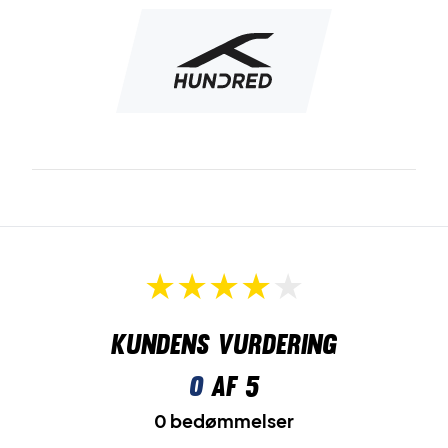
Kundens vurdering
0
af 5
0 bedømmelser