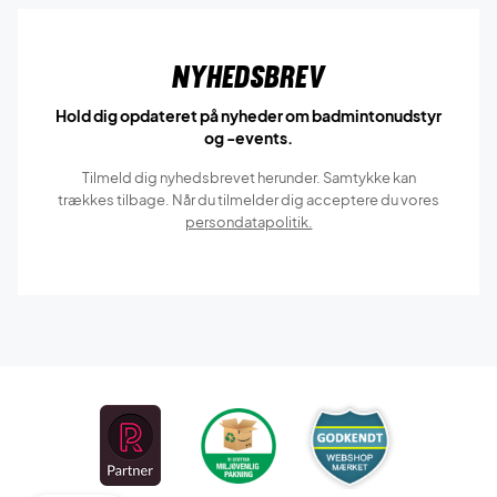
Nyhedsbrev
Hold dig opdateret på nyheder om badmintonudstyr
og -events.
Tilmeld dig nyhedsbrevet herunder. Samtykke kan
trækkes tilbage. Når du tilmelder dig acceptere du vores
persondatapolitik.