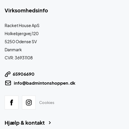
Virksomhedsinfo
Racket House ApS
Holkebjergvej 120
5250 Odense SV
Danmark
CVR: 36931108
65906690
info@badmintonshoppen.dk
Cookies
Hjælp & kontakt