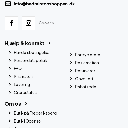
info@badmintonshoppen.dk
Cookies
Hjælp & kontakt
Handelsbetingelser
Fortryd ordre
Persondatapolitik
Reklamation
FAQ
Returvarer
Prismatch
Gavekort
Levering
Rabatkode
Ordrestatus
Om os
Butik på Frederiksberg
Butik i Odense