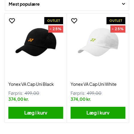
Mest populære
OUTLET
OUTLET
- 25%
- 25%
Yonex VA Cap Uni Black
Yonex VA Cap Uni White
Førpris:
499,00
Førpris:
499,00
374,00 kr.
374,00 kr.
Læg i kurv
Læg i kurv