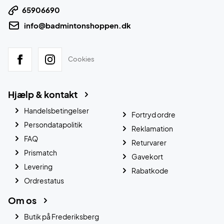
65906690
info@badmintonshoppen.dk
Cookies
Hjælp & kontakt
Handelsbetingelser
Fortryd ordre
Persondatapolitik
Reklamation
FAQ
Returvarer
Prismatch
Gavekort
Levering
Rabatkode
Ordrestatus
Om os
Butik på Frederiksberg