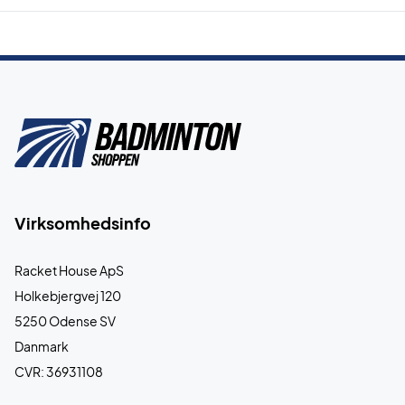
Virksomhedsinfo
Racket House ApS
Holkebjergvej 120
5250 Odense SV
Danmark
CVR: 36931108