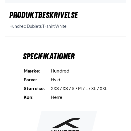
PRODUKTBESKRIVELSE
Hundred Dublets T-shirt White
Specifikationer
Mærke:
Hundred
Farve:
Hvid
Størrelse:
XXS / XS / S / M / L / XL / XXL
Køn:
Herre