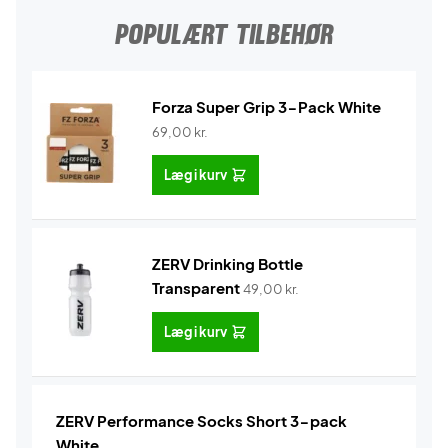
POPULÆRT TILBEHØR
Forza Super Grip 3-Pack White
69,00
kr.
Læg i kurv
ZERV Drinking Bottle
Transparent
49,00
kr.
Læg i kurv
ZERV Performance Socks Short 3-pack
White