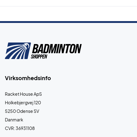
Virksomhedsinfo
Racket House ApS
Holkebjergvej 120
5250 Odense SV
Danmark
CVR: 36931108