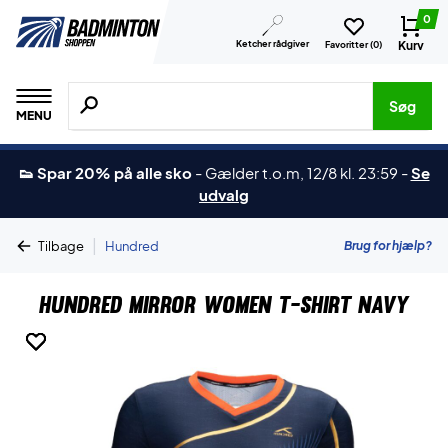
0
Ketcher rådgiver
Kurv
Favoritter (
0
)
Søg efter produkter, mærker etc.
Søg
MENU
👟 Spar 20% på alle sko
-
Gælder t.o.m, 12/8 kl. 23:59
-
Se
udvalg
|
Brug for hjælp?
Tilbage
Hundred
Hundred Mirror Women T-shirt Navy